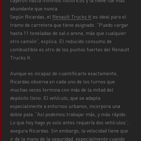
cayeron hasta mínimos históricos y la nieve fue más
abundante que nunca.
Según Ricardas, el
Renault Trucks K
es ideal para el
tramo de carretera que tiene asignado. “Puedo cargar
hasta 11 toneladas de sal o arena, más que cualquier
otro camión”, explica. El reducido consumo de
combustible es otro de los puntos fuertes del Renault
Trucks K.
Aunque es incapaz de cuantificarlo exactamente,
Ricardas observa en cada uno de los turnos que
muchas veces termina con más de la mitad del
depósito lleno. El vehículo, que se adapta
especialmente a entornos urbanos, incorpora una
doble pala. “Así podemos trabajar más, y más rápido.
Lo que hoy hago yo solo antes requería dos vehículos”,
asegura Ricardas. Sin embargo, la velocidad tiene que
ir de la mano de la seguridad, especialmente cuando