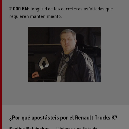
2 000 KM:
longitud de las carreteras asfaltadas que
requieren mantenimiento.
¿Por qué apostásteis por el Renault Trucks K?
Saulius Batvinskas
— Hicimos una lista de