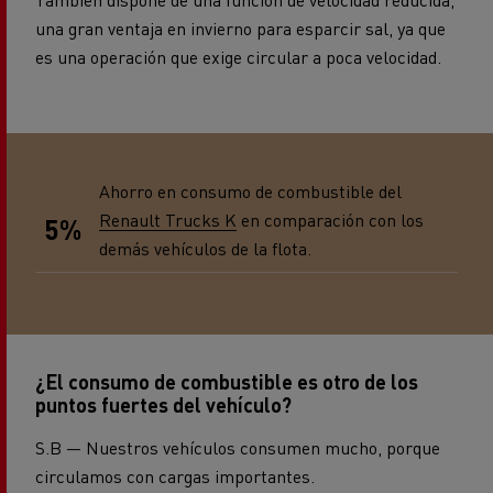
una gran ventaja en invierno para esparcir sal, ya que
es una operación que exige circular a poca velocidad.
Ahorro en consumo de combustible del
Renault Trucks K
en comparación con los
5%
demás vehículos de la flota.
¿El consumo de combustible es otro de los
puntos fuertes del vehículo?
S.B — Nuestros vehículos consumen mucho, porque
circulamos con cargas importantes.