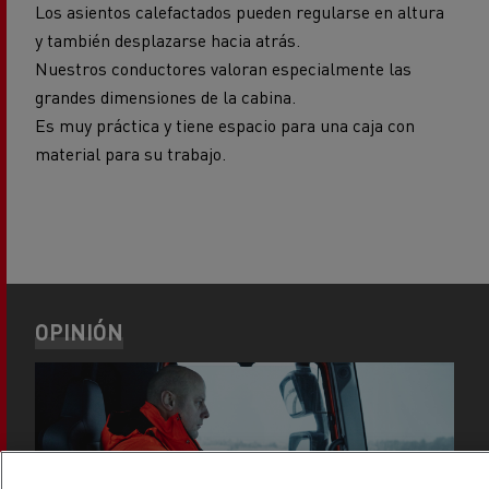
Los asientos calefactados pueden regularse en altura
y también desplazarse hacia atrás.
Nuestros conductores valoran especialmente las
grandes dimensiones de la cabina.
Es muy práctica y tiene espacio para una caja con
material para su trabajo.
OPINIÓN