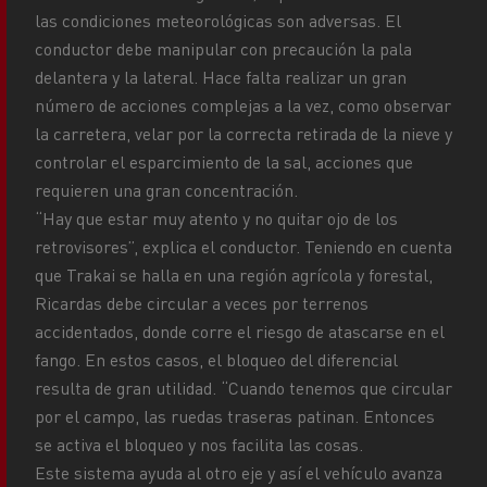
las condiciones meteorológicas son adversas. El
conductor debe manipular con precaución la pala
delantera y la lateral. Hace falta realizar un gran
número de acciones complejas a la vez, como observar
la carretera, velar por la correcta retirada de la nieve y
controlar el esparcimiento de la sal, acciones que
requieren una gran concentración.
“Hay que estar muy atento y no quitar ojo de los
retrovisores”, explica el conductor. Teniendo en cuenta
que Trakai se halla en una región agrícola y forestal,
Ricardas debe circular a veces por terrenos
accidentados, donde corre el riesgo de atascarse en el
fango. En estos casos, el bloqueo del diferencial
resulta de gran utilidad. “Cuando tenemos que circular
por el campo, las ruedas traseras patinan. Entonces
se activa el bloqueo y nos facilita las cosas.
Este sistema ayuda al otro eje y así el vehículo avanza