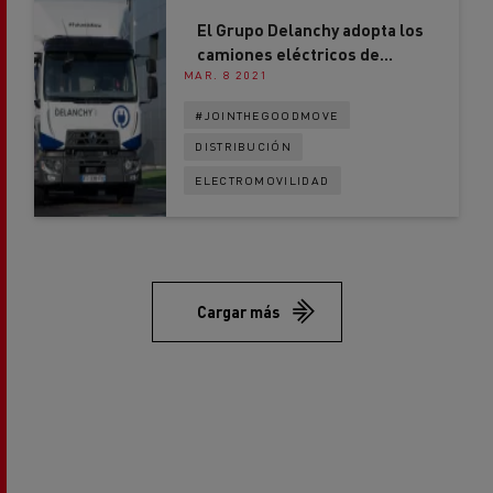
El Grupo Delanchy adopta los
camiones eléctricos de
MAR. 8 2021
Renault Trucks
#JOINTHEGOODMOVE
DISTRIBUCIÓN
ELECTROMOVILIDAD
Cargar más