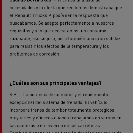
necesidades y la oferta que recibimos demostraba que
el
Renault Trucks K
podía ser la respuesta que
buscábamos. Se adapta perfectamente a nuestros
requisitos y a lo que necesitamos: un consumo
razonable, eso seguro, pero también una gran solidez,
para resistir los efectos de la temperatura y los
problemas de corrosión.
¿Cuáles son sus principales ventajas?
S.B — La potencia de su motor y el rendimiento
excepcional del sistema de frenado. El vehículo
incorpora frenos de tambor totalmente protegidos,
muy útiles y eficaces cuando trabajamos en verano en
las canteras o en invierno en las carreteras.
También dispone de una función de velocidad reducida,