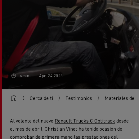
6min
Apr. 24 2025
Cerca de ti
Testimonios
Materiales de c
A
l volante del nuevo
Renault Trucks C Optitrack
desde
el mes de abril, Christian Vinet ha tenido ocasión de
comprobar de primera mano las prestaciones del