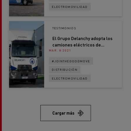
ELECTROMOVILIDAD
TESTIMONIOS
El Grupo Delanchy adopta los
camiones eléctricos de
MAR. 8 2021
Renault Trucks
#JOINTHEGOODMOVE
DISTRIBUCIÓN
ELECTROMOVILIDAD
Cargar más