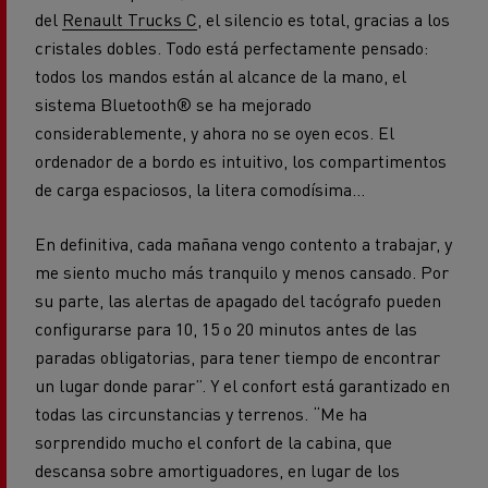
del
Renault Trucks C
, el silencio es total, gracias a los
cristales dobles. Todo está perfectamente pensado:
todos los mandos están al alcance de la mano, el
sistema Bluetooth® se ha mejorado
considerablemente, y ahora no se oyen ecos. El
ordenador de a bordo es intuitivo, los compartimentos
de carga espaciosos, la litera comodísima…
En definitiva, cada mañana vengo contento a trabajar, y
me siento mucho más tranquilo y menos cansado. Por
su parte, las alertas de apagado del tacógrafo pueden
configurarse para 10, 15 o 20 minutos antes de las
paradas obligatorias, para tener tiempo de encontrar
un lugar donde parar”. Y el confort está garantizado en
todas las circunstancias y terrenos. “Me ha
sorprendido mucho el confort de la cabina, que
descansa sobre amortiguadores, en lugar de los