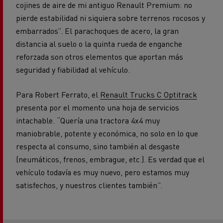
cojines de aire de mi antiguo Renault Premium: no
pierde estabilidad ni siquiera sobre terrenos rocosos y
embarrados”. El parachoques de acero, la gran
distancia al suelo o la quinta rueda de enganche
reforzada son otros elementos que aportan más
seguridad y fiabilidad al vehículo.
Para Robert Ferrato, el
Renault Trucks C Optitrack
presenta por el momento una hoja de servicios
intachable. “Quería una tractora 4x4 muy
maniobrable, potente y económica, no solo en lo que
respecta al consumo, sino también al desgaste
(neumáticos, frenos, embrague, etc.). Es verdad que el
vehículo todavía es muy nuevo, pero estamos muy
satisfechos, y nuestros clientes también”.