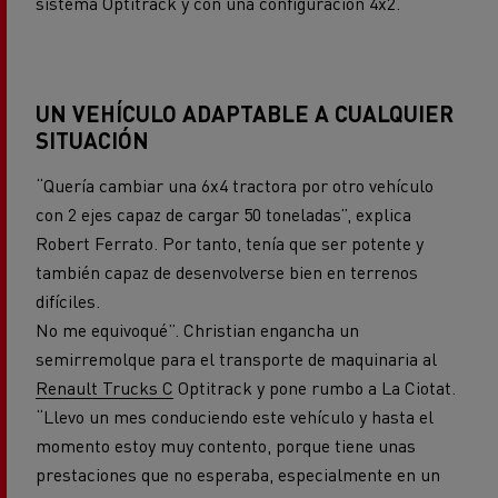
sistema Optitrack y con una configuración 4x2.
UN VEHÍCULO ADAPTABLE A CUALQUIER
SITUACIÓN
“Quería cambiar una 6x4 tractora por otro vehículo
con 2 ejes capaz de cargar 50 toneladas”, explica
Robert Ferrato. Por tanto, tenía que ser potente y
también capaz de desenvolverse bien en terrenos
difíciles.
No me equivoqué”. Christian engancha un
semirremolque para el transporte de maquinaria al
Renault Trucks C
Optitrack y pone rumbo a La Ciotat.
“Llevo un mes conduciendo este vehículo y hasta el
momento estoy muy contento, porque tiene unas
prestaciones que no esperaba, especialmente en un