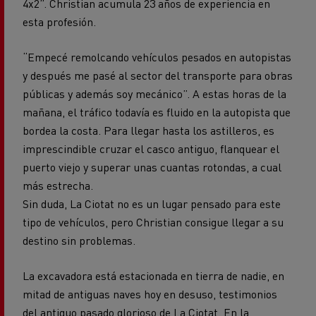
4x2”. Christian acumula 23 años de experiencia en
esta profesión.
“Empecé remolcando vehículos pesados en autopistas
y después me pasé al sector del transporte para obras
públicas y además soy mecánico”. A estas horas de la
mañana, el tráfico todavía es fluido en la autopista que
bordea la costa. Para llegar hasta los astilleros, es
imprescindible cruzar el casco antiguo, flanquear el
puerto viejo y superar unas cuantas rotondas, a cual
más estrecha.
Sin duda, La Ciotat no es un lugar pensado para este
tipo de vehículos, pero Christian consigue llegar a su
destino sin problemas.
La excavadora está estacionada en tierra de nadie, en
mitad de antiguas naves hoy en desuso, testimonios
del antiguo pasado glorioso de La Ciotat. En la