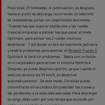
Peso total: 27 toneladas. A continuación, se desplaza
hasta el punto de descarga, recorriendo un laberinto
de resbaladizas pistas con importantes desniveles.
“Cuando hay que superar obstáculos y las ruedas
traseras empiezan a patinar hay que pasar al modo
Optitrack, para activar las 2 ruedas motrices
delanteras”. Y allí donde un 6x4 normalmente patinaría
y tendría problemas para avanzar, el
Renault Trucks C
Optitrack lo hará sin problemas. “Basta con un botón
en el salpicadero para activar el sistema Optitrack.
Después, ya puedo despreocuparme, ya que cuando el
vehículo alcanza los 25 km/h, se desactiva
automáticamente”. De este modo, Christian puede
concentrarse en la conducción y abordar las curvas y
las pendientes a la velocidad adecuada. Para descargar
la carga, debe subir por una rampa que asciende por