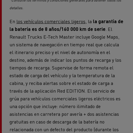
*Consulte los términos y condiciones generales para obtener todos los
detalles.
En
los vehículos comerciales ligeros
, la
la garantía de
la batería es de 8 años/160 000 km de serie
. El
Renault Trucks E-Tech Master incluye Google Maps,
un sistema de navegación en tiempo real que calcula
el itinerario preciso y el nivel de autonomía en el
destino, además de indicar los puntos de recarga y los
tiempos de recarga. Supervise de forma remota el
estado de carga del vehículo y la temperatura de la
cabina, y reciba alertas sobre el estado de carga a
través de la aplicación Red EDITION. El servicio de
grúa para vehículos comerciales ligeros eléctricos es
una opción que incluye: número ilimitado de
asistencias en carretera por avería + dos asistencias
gratuitas en caso de descarga de la batería no
relacionada con un defecto del producto (durante los