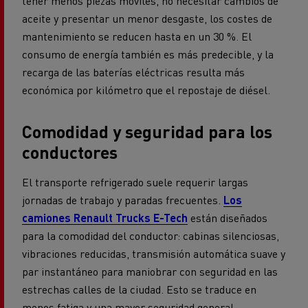
tener menos piezas móviles, no necesitar cambios de
aceite y presentar un menor desgaste, los costes de
mantenimiento se reducen hasta en un 30 %. El
consumo de energía también es más predecible, y la
recarga de las baterías eléctricas resulta más
económica por kilómetro que el repostaje de diésel.
Comodidad y seguridad para los
conductores
El transporte refrigerado suele requerir largas
jornadas de trabajo y paradas frecuentes.
Los
camiones Renault Trucks E-Tech
están diseñados
para la comodidad del conductor: cabinas silenciosas,
vibraciones reducidas, transmisión automática suave y
par instantáneo para maniobrar con seguridad en las
estrechas calles de la ciudad. Esto se traduce en
menos fatiga y una mayor seguridad general.