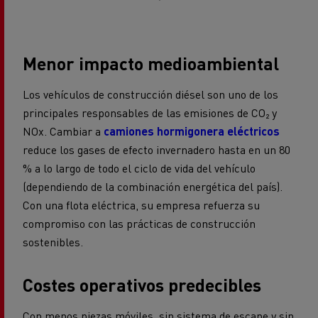
Menor impacto medioambiental
Los vehículos de construcción diésel son uno de los
principales responsables de las emisiones de CO₂ y
NOx. Cambiar a
camiones hormigonera eléctricos
reduce los gases de efecto invernadero hasta en un 80
% a lo largo de todo el ciclo de vida del vehículo
(dependiendo de la combinación energética del país).
Con una flota eléctrica, su empresa refuerza su
compromiso con las prácticas de construcción
sostenibles.
Costes operativos predecibles
Con menos piezas móviles, sin sistema de escape y sin