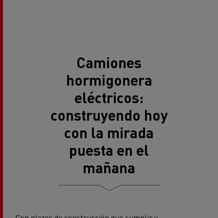
Camiones
hormigonera
eléctricos:
construyendo hoy
con la mirada
puesta en el
mañana
Con plazos de construcción que cumplir y