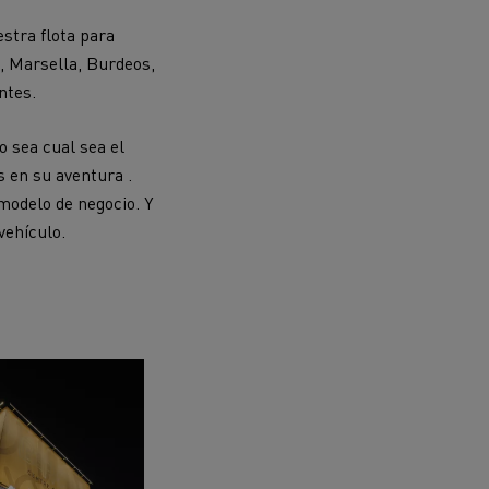
estra flota
para
n, Marsella, Burdeos,
ntes.
 sea cual sea el
s en su aventura .
modelo de negocio. Y
vehículo.