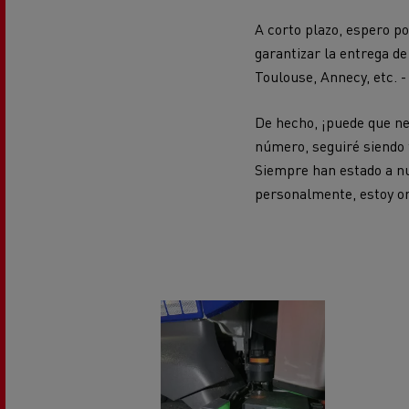
A corto plazo, espero p
garantizar la entrega d
Toulouse, Annecy, etc. 
De hecho, ¡puede que ne
número, seguiré siendo f
Siempre han estado a nu
personalmente, estoy org