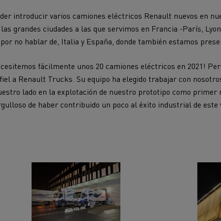
oder introducir varios camiones eléctricos Renault nuevos en nu
e
las grandes ciudades a las que servimos en Francia -París, Lyo
-
por no hablar de
, Italia y España, donde también estamos prese
cesitemos fácilmente unos 20 camiones eléctricos en 2021! Pero
iel a Renault Trucks. Su equipo ha elegido trabajar con nosotro
estro lado en la explotación de nuestro prototipo como primer 
ulloso de haber contribuido un poco al éxito industrial de este 