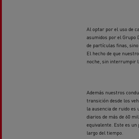
Al optar por el uso de
asumidos por el Grupo D
de partículas finas,
sino
El hecho de que nuestro
noche, sin interrumpir l
Además
nuestros
condu
transición desde los ve
la ausencia de ruido es 
diarios de más de
60 mi
equivalente
.
Este es un 
largo del tiempo.