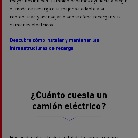
mayor flexibilidad. También podemos ayudarle a elegir
el modo de recarga que mejor se adapte a su
rentabilidad y aconsejarle sobre cómo recargar sus
camiones eléctricos.
Descubra cómo instalar y mantener las
infraestructuras de recarga
¿Cuánto cuesta un
camión eléctrico?
Hoy en día, el coste de capital de la compra de una