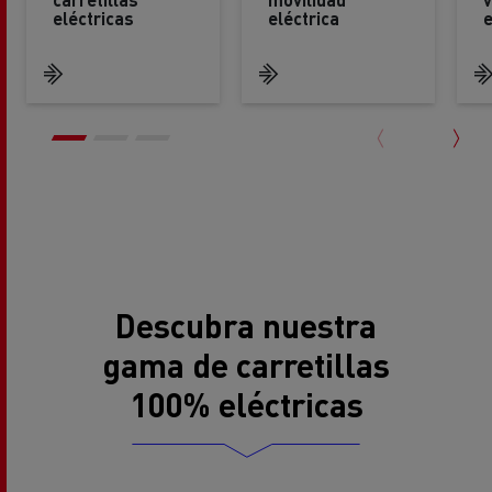
eléctricas
eléctrica
e
Descubra nuestra
gama de carretillas
100% eléctricas