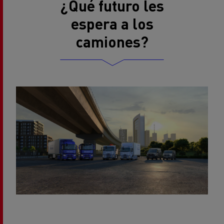
¿Qué futuro les
espera a los
camiones?