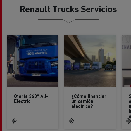
Renault Trucks Servicios
Oferta 360° All-
¿Cómo financiar
Electric
un camión
e
eléctrico?
i
e