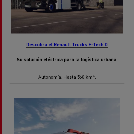
Descubra el Renault Trucks E-Tech D
Su solución eléctrica para la logística urbana.
Autonomía: Hasta 560 km*.