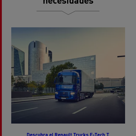
necesidades
Descubra el Renault Trucks E-Tech T