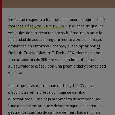
En lo que respecta a los motores, puede elegir entre
7
motores diésel, de 110 a 180 CV
. En el caso de que los
vehículos deban recorrer pocos kilómetros o ante la
necesidad de acceder regularmente a zonas de bajas
emisiones en entornos urbanos, puede optar por
el
Renault Trucks Master E-Tech 100% eléctrico
, con
una autonomía de 200 km y un rendimiento similar a
su equivalente diésel, con una practicidad y comodidad
sin igual.
Las furgonetas de tracción de 150 y 180 CV están
disponibles en la oferta con caja de cambio
automatizada. Esta caja automatiza desempeña las
funciones de embrague y desembrague, así como la
gestión del cambio de cambio de marchas de forma