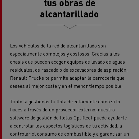
alcantarillado
Los vehículos de la red de alcantarillado son
especialmente complejos y costosos. Gracias a los
chasis que pueden acoger equipos de lavado de aguas
residuales, de rascado o de excavadoras de aspiración,
Renault Trucks te permite adaptar la carrocería que
desees al mejor coste y en el menor tiempo posible.
Tanto si gestionas tu flota directamente como si lo
haces a través de un proveedor externo, nuestro
software de gestión de flotas Optifleet puede ayudarte
a controlar los aspectos logísticos de tu actividad, a
controlar el consumo de combustible y a garantizar un
uso óptimo de los vehículos. Optifleet permite
gestionar los vehículos en tiempo real y elaborar