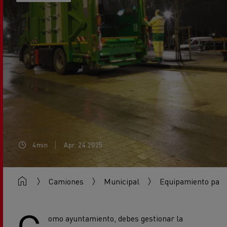
4min
Apr. 24 2025
Camiones
Municipal
Equipamiento para
C
omo ayuntamiento, debes gestionar la
recogida de residuos, el mantenimiento de las
carreteras y las obras de alcantarillado. En