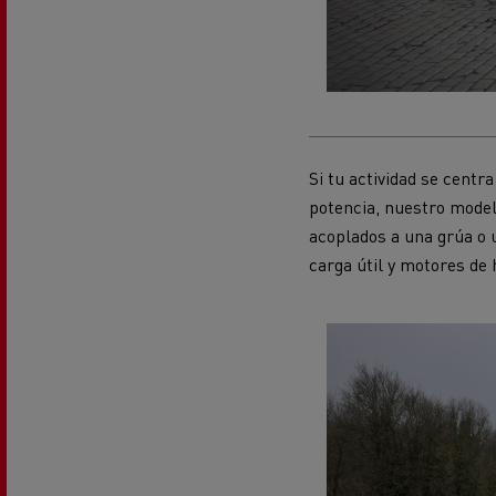
Si tu actividad se centr
potencia, nuestro mode
acoplados a una grúa o 
carga útil y motores de