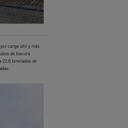
ayor carga útil y más
cubos de basura
a 22,8 toneladas de
adas.