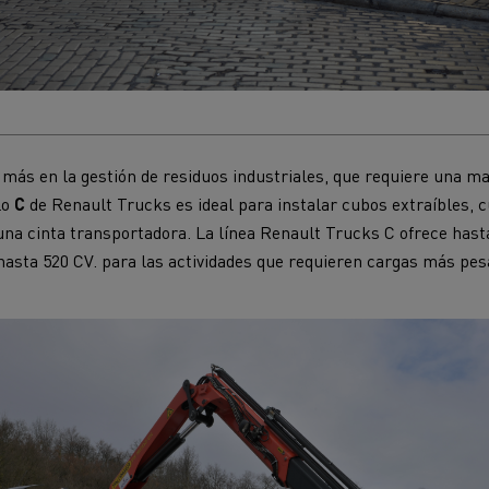
a más en la gestión de residuos industriales, que requiere una m
lo
C
de Renault Trucks es ideal para instalar cubos extraíbles, 
una cinta transportadora. La línea Renault Trucks C ofrece hast
 hasta 520 CV. para las actividades que requieren cargas más pes