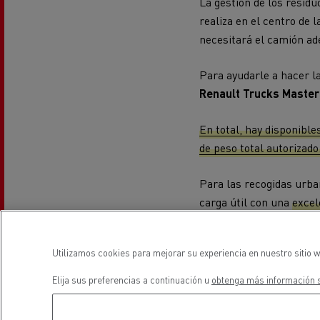
La gestión de los residu
realiza en el centro de 
El Grupo Delanchy
necesitará el camión ad
Guerlain
Feldschlösschen - Carlsberg
Para ayudarle a hacer l
Renault Trucks Master
En total, hay disponible
de peso total autorizado
Para las recogidas urb
carga útil con una
excel
innumerables configurac
concreto la versión 6x2
Utilizamos cookies para mejorar su experiencia en nuestro sitio w
las maniobras en las ci
Elija sus preferencias a continuación u
obtenga más información s