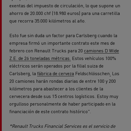
exentas del impuesto de circulación, lo que supone un
ahorro de 20.000 chf (18.980 euros) para una carretilla
que recorra 35.000 kilómetros al año.
Esto fue sin duda un factor para Carlsberg cuando la
empresa firmó un importante contrato este mes de
febrero con Renault Trucks para 20
camiones D Wide
Z.E. de 26 toneladas métricas.
Estos vehículos 100%
eléctricos serán operados por la filial suiza de
Carlsberg, la
fábrica de cerveza
Feldschlösschen
.
Los
20 camiones harán rondas diarias de entre 100 y 200
kilómetros para abastecer a los clientes de la
cervecera desde sus 15 centros logísticos. Estoy muy
orgulloso personalmente de haber participado en la
financiación de este contrato histórico".
*Renault Trucks Financial Services es el servicio de