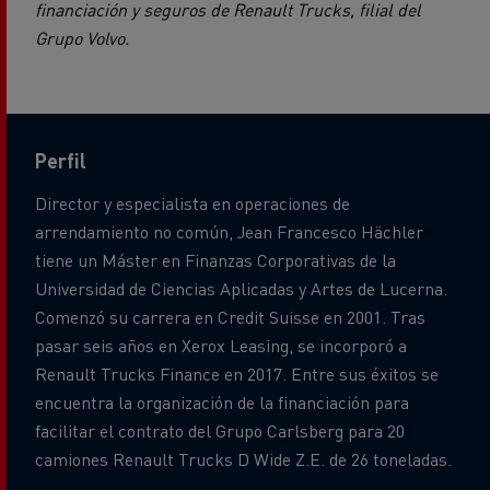
financiación y seguros de Renault Trucks, filial del
Grupo Volvo.
Perfil
Director y especialista en operaciones de
arrendamiento no común, Jean Francesco Hächler
tiene un Máster en Finanzas Corporativas de la
Universidad de Ciencias Aplicadas y Artes de Lucerna.
Comenzó su carrera en Credit Suisse en 2001. Tras
pasar seis años en Xerox Leasing, se incorporó a
Renault Trucks Finance en 2017. Entre sus éxitos se
encuentra la organización de la financiación para
facilitar el contrato del Grupo Carlsberg para 20
camiones Renault Trucks D Wide Z.E. de 26 toneladas.