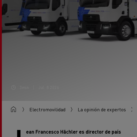
3min
Jul. 8 2026
Electromovilidad
La opinión de expertos
ean Francesco Hächler es director de país