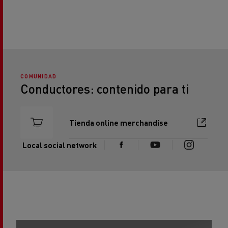
COMUNIDAD
Conductores: contenido para ti
Tienda online merchandise
Local social network
REPORTAJES
RE