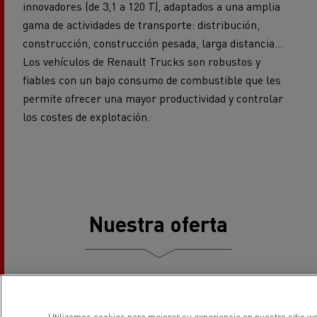
construcción, construcción pesada, larga distancia...
Los vehículos de Renault Trucks son robustos y
fiables con un bajo consumo de combustible que les
permite ofrecer una mayor productividad y controlar
los costes de explotación.
Nuestra oferta
Nuestra gama
Utilizamos cookies para mejorar su experiencia en nuestro sitio we