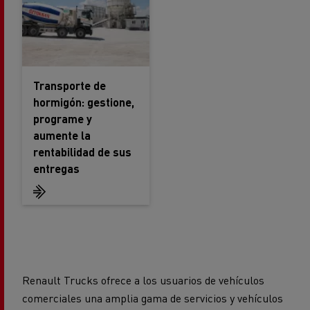
Transporte de
hormigón: gestione,
programe y
aumente la
rentabilidad de sus
entregas
Renault Trucks ofrece a los usuarios de vehículos
comerciales una amplia gama de servicios y vehículos
innovadores (de 3,1 a 120 T), adaptados a una amplia
gama de actividades de transporte: distribución,