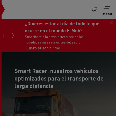
Menu
Consigue tu nuevo Renault Trucks
Master
Ponte en contacto con nosotros
Smart Racer: nuestros vehículos
optimizados para el transporte de
larga distancia