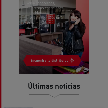
de hablar de tu
proyecto tomando un
café.
Encuentra tu distribuidor
Últimas noticias
NOTA DE PRENSA