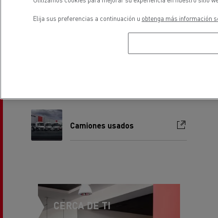
Gama 100% eléctrica
Elija sus preferencias a continuación u
obtenga más información so
Nuestros servicios
Camiones usados
CERCA DE TI
Ven a conocernos,
estaremos encantados