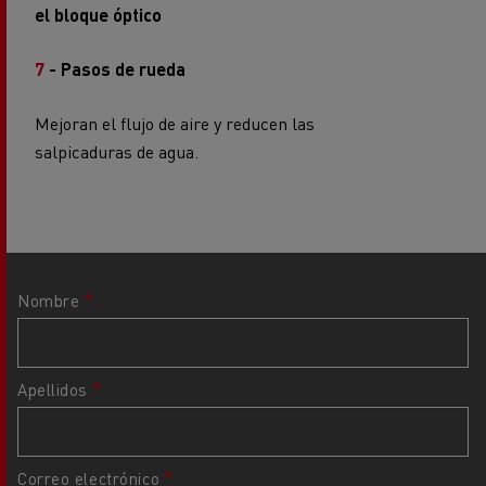
el bloque óptico
7
- Pasos de rueda
Mejoran el flujo de aire y reducen las
salpicaduras de agua.
Nombre
Apellidos
Correo electrónico