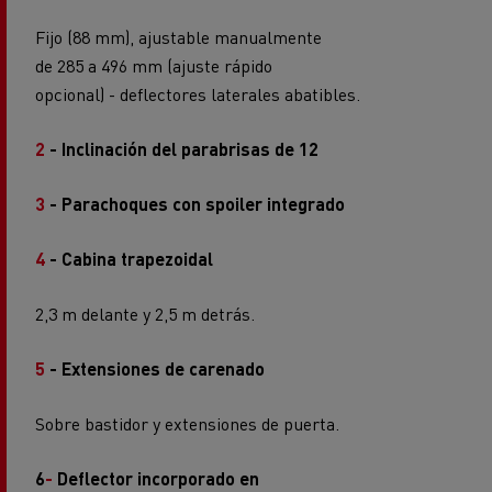
Fijo (88 mm), ajustable manualmente
de 285 a 496 mm (ajuste rápido
opcional) - deflectores laterales abatibles.
2
- Inclinación del parabrisas de 12
3
- Parachoques con spoiler integrado
4
- Cabina trapezoidal
2,3 m delante y 2,5 m detrás.
5
- Extensiones de carenado
Sobre bastidor y extensiones de puerta.
6
-
Deflector incorporado en