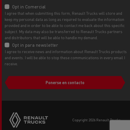
Opt in Comercial
I agree that when submitting this form, Renault Trucks will store and
keep my personal data as long as required to evaluate the information
provided and in order to be able to contact me back about this specific
subject. My data may also be transferred to Renault Trucks partners
and distributors that will be able to handle my demand.
Opt in para newsletter
I agree to receive news and information about Renault Trucks products
and events. I will be able to stop these communications in every email I
receive.
Ponerse en contacto
copyright 2026 Renault Trucks