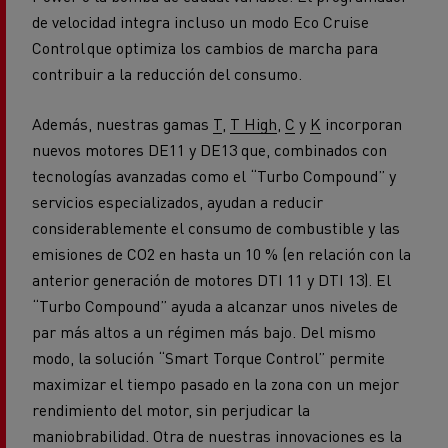
de velocidad integra incluso un modo Eco Cruise
Control que optimiza los cambios de marcha para
contribuir a la reducción del consumo.
Además, nuestras gamas
T
,
T High
,
C
y
K
incorporan
nuevos motores DE11 y DE13 que, combinados con
tecnologías avanzadas como el “Turbo Compound” y
servicios especializados, ayudan a reducir
considerablemente el consumo de combustible y las
emisiones de CO2 en hasta un 10 % (en relación con la
anterior generación de motores DTI 11 y DTI 13). El
“Turbo Compound” ayuda a alcanzar unos niveles de
par más altos a un régimen más bajo. Del mismo
modo, la solución “Smart Torque Control” permite
maximizar el tiempo pasado en la zona con un mejor
rendimiento del motor, sin perjudicar la
maniobrabilidad. Otra de nuestras innovaciones es la