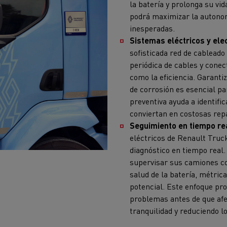
la batería y prolonga su vid
podrá maximizar la autonomí
inesperadas.
Sistemas eléctricos y ele
sofisticada red de cablead
periódica de cables y conec
como la eficiencia. Garant
de corrosión es esencial p
preventiva ayuda a identif
conviertan en costosas rep
Seguimiento en tiempo rea
eléctricos de Renault Truc
diagnóstico en tiempo real
supervisar sus camiones co
salud de la batería, métric
potencial. Este enfoque pr
problemas antes de que afe
tranquilidad y reduciendo l