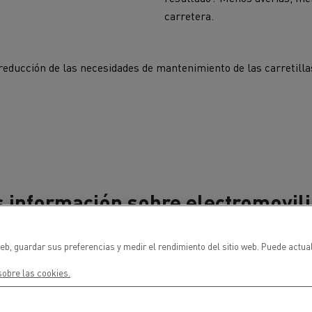
carretera.
 reducción de las necesidades de mantenimiento de las carretilla
 información sobre electromovil
eb, guardar sus preferencias y medir el rendimiento del sitio web. Puede actua
obre las cookies.