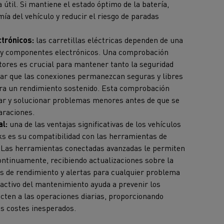
a útil. Si mantiene el estado óptimo de la batería,
a del vehículo y reducir el riesgo de paradas
ctrónicos:
las carretillas eléctricas dependen de una
o y componentes electrónicos. Una comprobación
tores es crucial para mantener tanto la seguridad
izar que las conexiones permanezcan seguras y libres
ara un rendimiento sostenido. Esta comprobación
icar y solucionar problemas menores antes de que se
araciones.
l:
una de las ventajas significativas de los vehículos
ks es su compatibilidad con las herramientas de
. Las herramientas conectadas avanzadas le permiten
ntinuamente, recibiendo actualizaciones sobre la
as de rendimiento y alertas para cualquier problema
oactivo del mantenimiento ayuda a prevenir los
cten a las operaciones diarias, proporcionando
os costes inesperados.