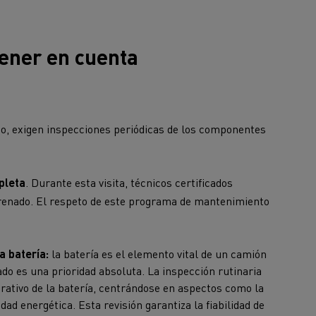
tener en cuenta
o, exigen inspecciones periódicas de los componentes
pleta
. Durante esta visita, técnicos certificados
e frenado. El respeto de este programa de mantenimiento
a batería:
la batería es el elemento vital de un camión
tado es una prioridad absoluta. La inspección rutinaria
perativo de la batería, centrándose en aspectos como la
idad energética. Esta revisión garantiza la fiabilidad de