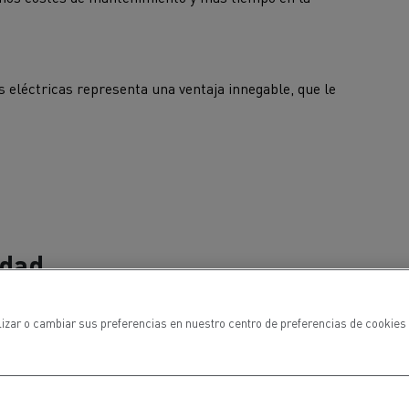
s eléctricas representa una ventaja innegable, que le
idad
lizar o cambiar sus preferencias en nuestro centro de preferencias de cookies 