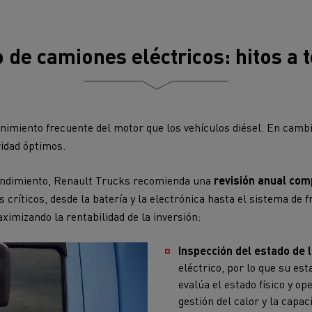
de camiones eléctricos: hitos a 
imiento frecuente del motor que los vehículos diésel. En cambi
idad óptimos.
rendimiento, Renault Trucks recomienda una
revisión anual com
s críticos, desde la batería y la electrónica hasta el sistema d
aximizando la rentabilidad de la inversión:
Inspección del estado de l
eléctrico, por lo que su es
evalúa el estado físico y o
gestión del calor y la capac