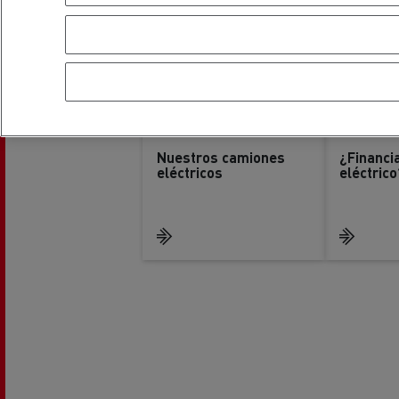
Nuestros camiones
¿Financi
eléctricos
eléctrico