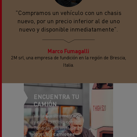
"Compramos un vehículo con un chasis
nuevo, por un precio inferior al de uno
nuevo y disponible inmediatamente".
Marco Fumagalli
2M srl, una empresa de fundición en la región de Brescia,
Italia.
ENCUENTRA TU
CAMIÓN
Visita nuestro mercado
y elige tu nuevo camión.
Tendrás una vista de
todos los
camiones