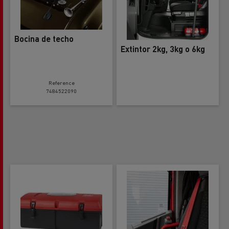
Bocina de techo
Extintor 2kg, 3kg o 6kg
Reference
7484522090