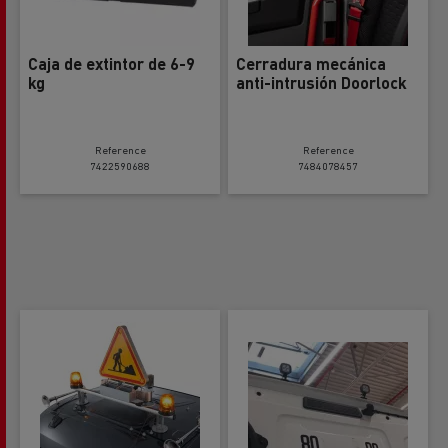
Caja de extintor de 6-9
Cerradura mecánica
kg
anti-intrusión Doorlock
Reference
Reference
7422590688
7484078457