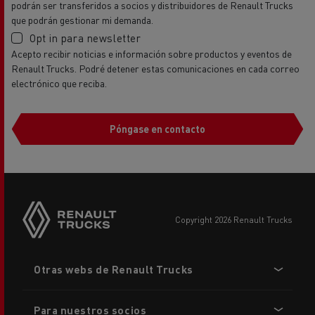
podrán ser transferidos a socios y distribuidores de Renault Trucks
que podrán gestionar mi demanda.
Opt in para newsletter
Acepto recibir noticias e información sobre productos y eventos de
Renault Trucks. Podré detener estas comunicaciones en cada correo
electrónico que reciba.
Póngase en contacto
copyright 2026 Renault Trucks
Footer
Otras webs de Renault Trucks
menu
Para nuestros socios