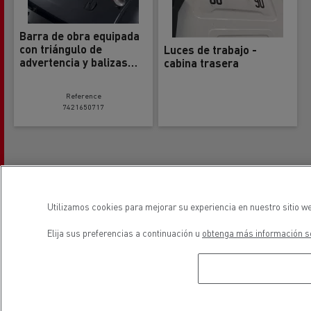
Barra de obra equipada
con triángulo de
Luces de trabajo -
advertencia y balizas
cabina trasera
giratorias
Reference
7421650717
Utilizamos cookies para mejorar su experiencia en nuestro sitio we
Elija sus preferencias a continuación u
obtenga más información so