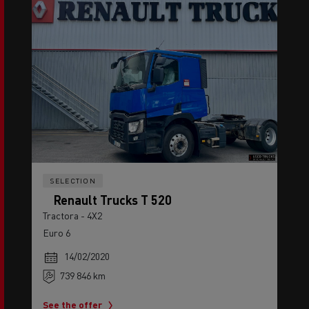
SELECTION
Renault Trucks T 520
Tractora - 4X2
Euro 6
14/02/2020
739 846 km
See the offer
contactar con el vendedor