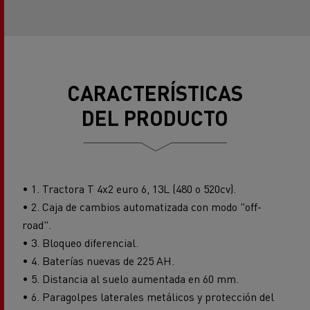
CARACTERÍSTICAS
DEL PRODUCTO
• 1. Tractora T 4x2 euro 6, 13L (480 o 520cv).
• 2. Caja de cambios automatizada con modo "off-
road".
• 3. Bloqueo diferencial.
• 4. Baterías nuevas de 225 AH.
• 5. Distancia al suelo aumentada en 60 mm.
• 6. Paragolpes laterales metálicos y protección del
sistema de escape y del bloqueo de postratamiento.