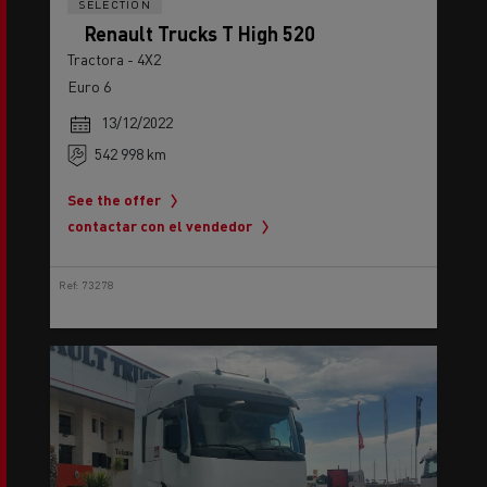
Tractora - 4X2
Euro 6
13/12/2022
542 998 km
See the offer
contactar con el vendedor
Ref: 73278