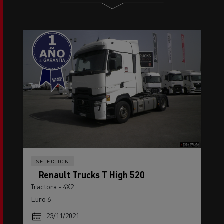
SELECTION
Renault Trucks T High 520
Tractora - 4X2
Euro 6
23/11/2021
671 500 km