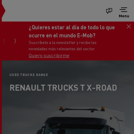
Menu
Consigue tu nuevo Renault Trucks
Master
Ponte en contacto con nosotros
USED TRUCKS RANGE
RENAULT TRUCKS T X-ROAD