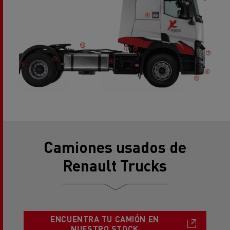
Camiones usados de
Renault Trucks
ENCUENTRA TU CAMIÓN EN
NUESTRO STOCK