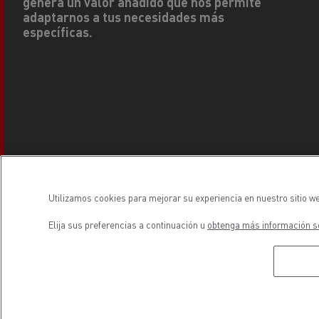
específicas.
DESCARGAR EL FOLLETO
Utilizamos cookies para mejorar su experiencia en nuestro sitio we
Elija sus preferencias a continuación u
obtenga más información so
Document
Descargar