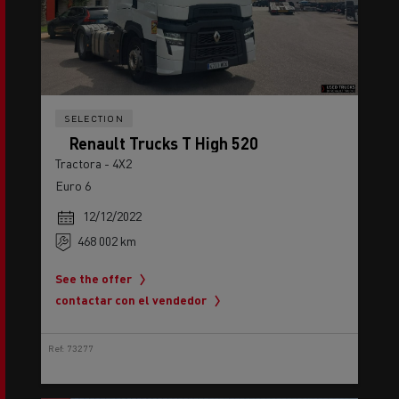
SELECTION
Renault Trucks T High 520
Tractora - 4X2
Euro 6
12/12/2022
468 002 km
See the offer
contactar con el vendedor
Ref: 73277