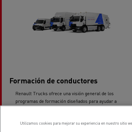
Formación de conductores
Renault Trucks ofrece una visión general de los
programas de formación diseñados para ayudar a
los conductores a adaptarse a las nuevas
tecnologías de VE, con enlaces a las páginas de
Utilizamos cookies para mejorar su experiencia en nuestro sitio we
formación y desarrollo.