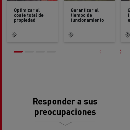
Optimizar el
Garantizar el
G
coste total de
tiempo de
f
propiedad
funcionamiento
e
Responder a sus
preocupaciones