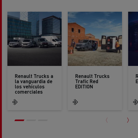
Renault Trucks a
Renault Trucks
R
la vanguardia de
Trafic Red
los vehículos
EDITION
comerciales