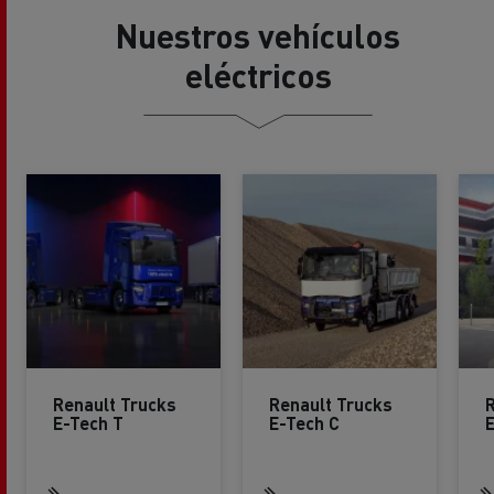
Nuestros vehículos
eléctricos
Renault Trucks
Renault Trucks
R
E-Tech T
E-Tech C
E