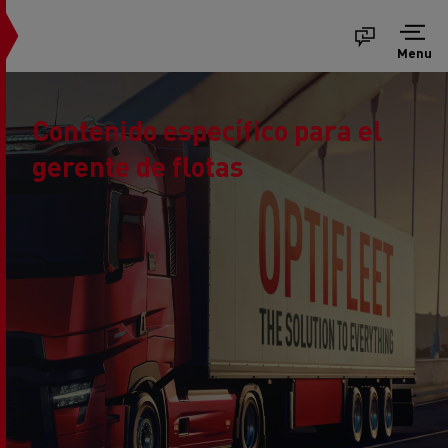
Menu
Contenido específico para el
gerente de flotas