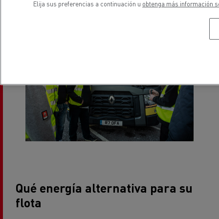
Elija sus preferencias a continuación u
obtenga más información so
Más sobre la formación de los conductores
Qué energía alternativa para su
flota