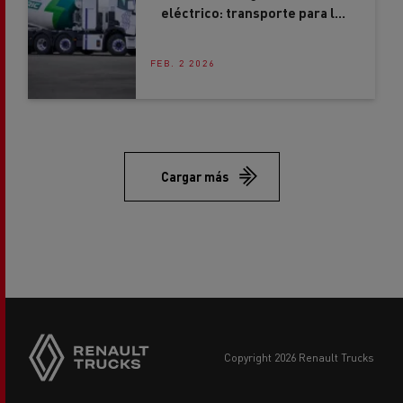
eléctrico: transporte para la
construcción fiable, eficiente
y sostenible
FEB. 2 2026
Cargar más
copyright 2026 Renault Trucks