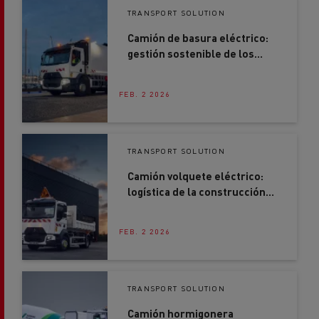
TRANSPORT SOLUTION
Camión de basura eléctrico:
gestión sostenible de los
residuos urbanos
FEB. 2 2026
TRANSPORT SOLUTION
Camión volquete eléctrico:
logística de la construcción
segura, fiable y preparada
para el futuro
FEB. 2 2026
TRANSPORT SOLUTION
Camión hormigonera