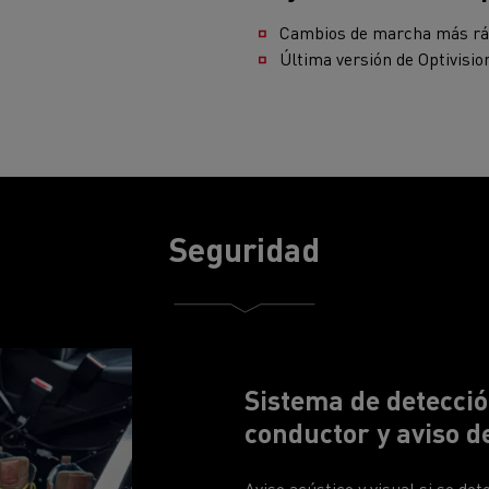
Cambios de marcha más rá
Última versión de Optivisi
Seguridad
Sistema de detecció
conductor y aviso de
Aviso acústico y visual si se dete