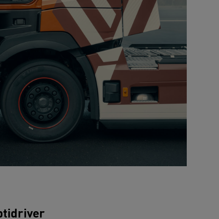
tidriver