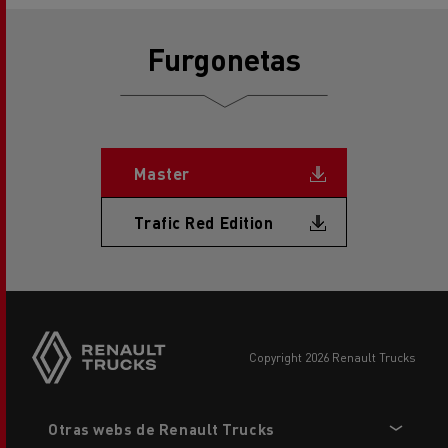
Furgonetas
Document
Master
Document
Trafic Red Edition
copyright 2026 Renault Trucks
Footer
Otras webs de Renault Trucks
menu