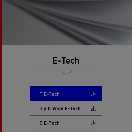
E-Tech
Document
T E-Tech
Document
D y D Wide E-Tech
Document
C E-Tech