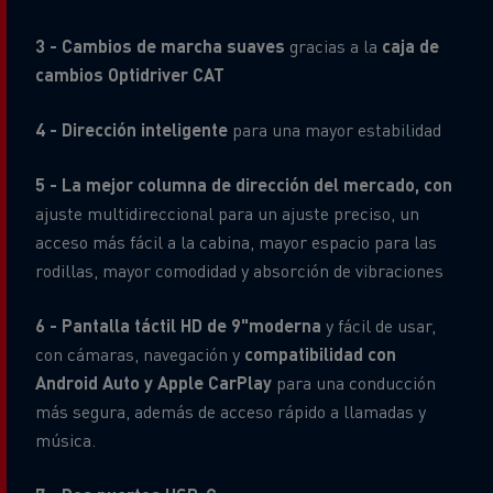
3 - Cambios de marcha suaves
gracias a la
caja de
cambios Optidriver CAT
4 - Dirección inteligente
para una mayor estabilidad
5 - La mejor columna de dirección del mercado, con
ajuste multidireccional para un ajuste preciso, un
acceso más fácil a la cabina, mayor espacio para las
rodillas, mayor comodidad y absorción de vibraciones
6 - Pantalla táctil HD de 9"moderna
y fácil de usar,
con cámaras, navegación y
compatibilidad con
Android Auto y Apple CarPlay
para una conducción
más segura, además de acceso rápido a llamadas y
música.