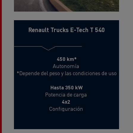
Renault Trucks E-Tech T 540
450 km*
Autonomía
*Depende del peso y las condiciones de uso
Hasta 350 kW
Potencia de carga
4x2
Configuración
25 t
Carga útil