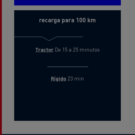
recarga para 100 km
Tractor
De 15 a 25 minutos
_______________
Rígido
23 min