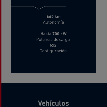
660 km
Autonomía
Hasta 700 kW
Potencia de carga
6x2
Configuración
27 t
Carga útil
Vehículos