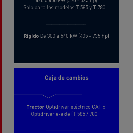
Solo para los modelos T 585 y T 780
_______________
Rígido
De 300 a 540 kW (405 - 735 hp)
Caja de cambios
Tractor
Optidriver eléctrico CAT o
Optidriver e-axle (T 585 / 780)
_______________