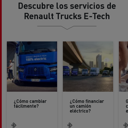
Descubre los servicios de
Renault Trucks E-Tech
¿Cómo cambiar
¿Cómo financiar
fácilmente?
un camión
c
eléctrico?
e