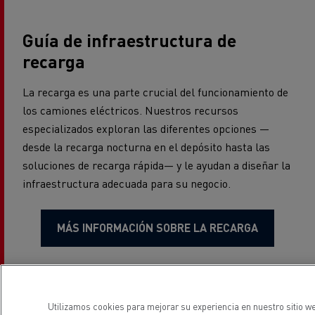
Guía de infraestructura de
recarga
La recarga es una parte crucial del funcionamiento de
los camiones eléctricos. Nuestros recursos
especializados exploran las diferentes opciones —
desde la recarga nocturna en el depósito hasta las
soluciones de recarga rápida— y le ayudan a diseñar la
infraestructura adecuada para su negocio.
MÁS INFORMACIÓN SOBRE LA RECARGA
Utilizamos cookies para mejorar su experiencia en nuestro sitio we