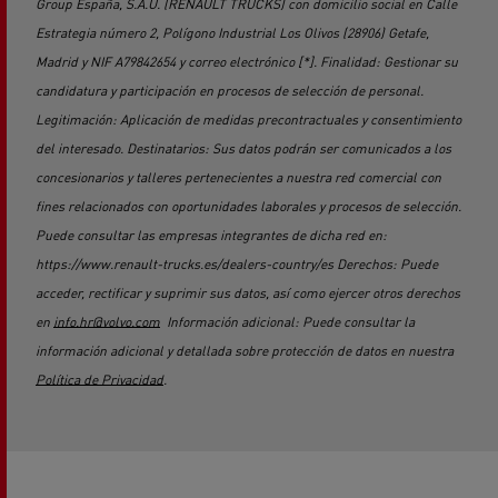
Group España, S.A.U. (RENAULT TRUCKS) con domicilio social en Calle
Estrategia número 2, Polígono Industrial Los Olivos (28906) Getafe,
Madrid y NIF A79842654 y correo electrónico [*]. Finalidad: Gestionar su
candidatura y participación en procesos de selección de personal.
Legitimación: Aplicación de medidas precontractuales y consentimiento
del interesado. Destinatarios: Sus datos podrán ser comunicados a los
concesionarios y talleres pertenecientes a nuestra red comercial con
fines relacionados con oportunidades laborales y procesos de selección.
Puede consultar las empresas integrantes de dicha red en:
https://www.renault-trucks.es/dealers-country/es Derechos: Puede
acceder, rectificar y suprimir sus datos, así como ejercer otros derechos
en
info.hr@volvo.com
Información adicional: Puede consultar la
información adicional y detallada sobre protección de datos en nuestra
Política de Privacidad
.