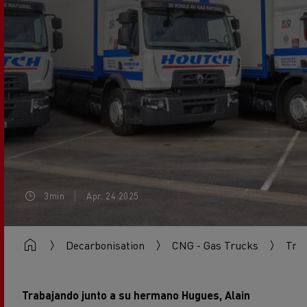
3min
Apr. 24 2025
Decarbonisation
CNG - Gas Trucks
Tra
Trabajando junto a su hermano Hugues, Alain