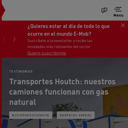
Menu
¿Quieres estar al día de todo lo que
ocurre en el mundo E-Mob?
Suscríbete a la newsletter y recibe las
novedades más relevantes del sector.
Quiero suscribirme
TESTIMONIOS
Transportes Houtch: nuestros
camiones funcionan con gas
natural
#JOINTHEGOODMOVE
ENERGÍAS VERDES