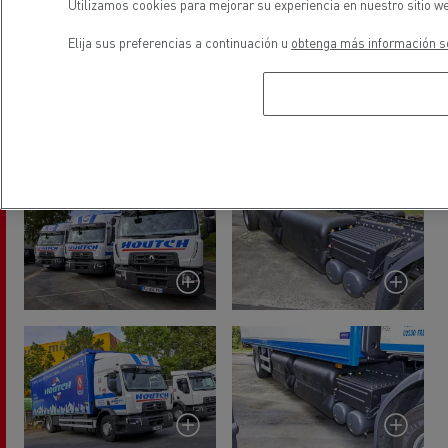
mantenimiento y estamos totalmente satisfechos con
Utilizamos cookies para mejorar su experiencia en nuestro sitio we
su trabajo, pero con el tiempo nos encargaremos de
Elija sus preferencias a continuación u
obtenga más información so
nuestro propio mantenimiento en nuestro propio
taller para ser totalmente independientes.