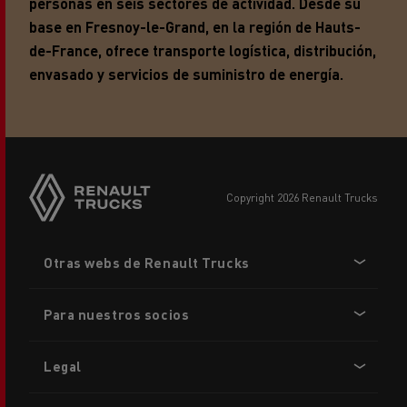
personas en seis sectores de actividad. Desde su
base en Fresnoy-le-Grand, en la región de Hauts-
de-France, ofrece transporte
logística, distribución,
envasado y servicios de suministro de energía.
copyright 2026 Renault Trucks
Footer
Otras webs de Renault Trucks
menu
Para nuestros socios
Legal