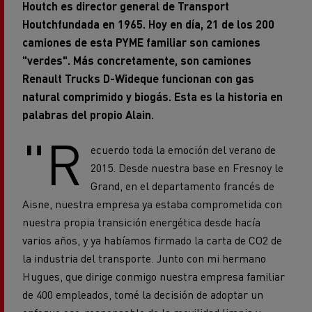
Houtch es director general de Transport
Houtch
fundada en 1965. Hoy en día, 21 de los 200
camiones de esta PYME familiar son camiones
"verdes". Más concretamente, son camiones
Renault Trucks D-Wide
que funcionan con gas
natural comprimido y biogás. Esta es la historia en
palabras del propio Alain.
"R
ecuerdo toda la emoción del verano de
2015. Desde nuestra base en Fresnoy le
Grand, en el departamento francés de
Aisne, nuestra empresa ya estaba comprometida con
nuestra propia transición energética desde hacía
varios años, y ya habíamos firmado la carta de CO2 de
la industria del transporte
. Junto con mi hermano
Hugues, que dirige conmigo nuestra empresa familiar
de 400 empleados, tomé la decisión de adoptar un