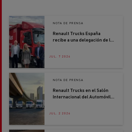
NOTA DE PRENSA
Renault Trucks España
recibe a una delegación de la
Comunidad de Madrid en su
nueva sede de Getafe
JUL. 7 2026
NOTA DE PRENSA
Renault Trucks en el Salón
Internacional del Automóvil
2026: soluciones concretas
para acelerar la
JUL. 2 2026
descarbonización del
transporte por carretera