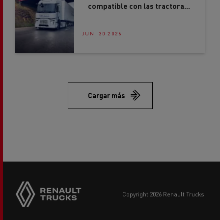
compatible con las tractoras
eléctricas Renault Trucks
JUN. 30 2026
Cargar más
copyright 2026 Renault Trucks