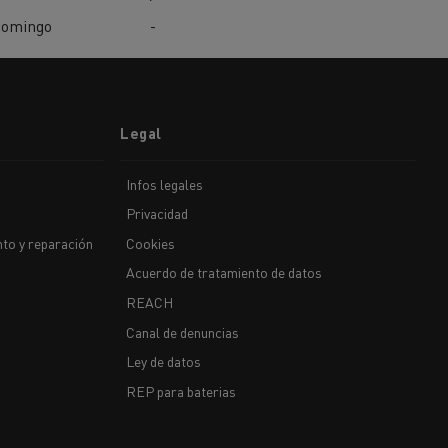
omingo
-
Legal
Infos legales
Privacidad
to y reparación
Cookies
Acuerdo de tratamiento de datos
REACH
Canal de denuncias
Ley de datos
REP para baterias