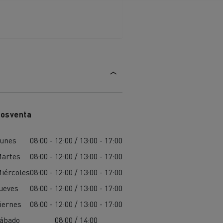
iento de
de flotas
Saneamiento alcantarillado
ateriales
osventa
unes
08:00 - 12:00 / 13:00 - 17:00
artes
08:00 - 12:00 / 13:00 - 17:00
iércoles
08:00 - 12:00 / 13:00 - 17:00
ueves
08:00 - 12:00 / 13:00 - 17:00
iernes
08:00 - 12:00 / 13:00 - 17:00
ábado
08:00 / 14:00