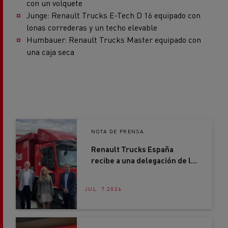
Junge: Renault Trucks E-Tech D 16 equipado con
lonas correderas y un techo elevable
Humbauer: Renault Trucks Master equipado con
una caja seca
NOTA DE PRENSA
Renault Trucks España
recibe a una delegación de la
Comunidad de Madrid en su
nueva sede de Getafe
JUL. 7 2026
NOTA DE PRENSA