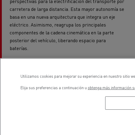
carretera de larga distancia. Esta mayor autonomía se
basa en una nueva arquitectura que integra un eje
eléctrico. Asimismo, reagrupa los principales
componentes de la cadena cinemática en la parte
posterior del vehículo, liberando espacio para
baterías.
Utilizamos cookies para mejorar su experiencia en nuestro sitio we
Elija sus preferencias a continuación u
obtenga más información so