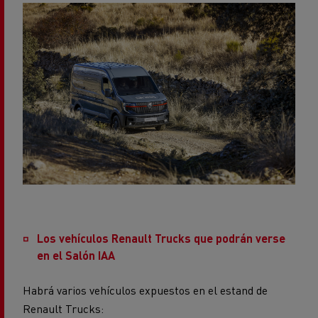
Los vehículos Renault Trucks que podrán verse
en el Salón IAA
Habrá varios vehículos expuestos en el estand de
Renault Trucks: