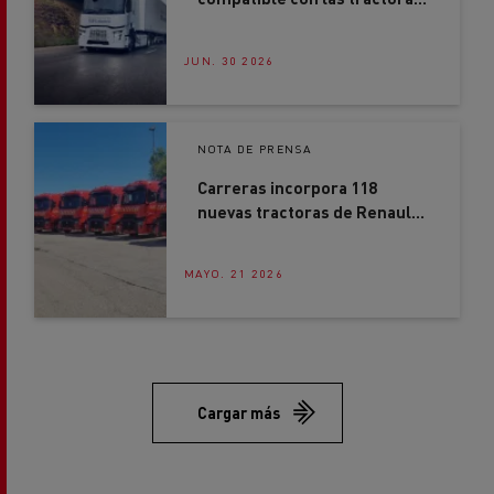
eléctricas Renault Trucks
JUN. 30 2026
NOTA DE PRENSA
Carreras incorpora 118
nuevas tractoras de Renault
Trucks más sostenibles y
seguras
MAYO. 21 2026
Cargar más