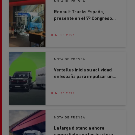
Renault Trucks España,
presente en el 7º Congreso
AECOC Smart Distribution
JUN. 30 2026
NOTA DE PRENSA
Vertellus inicia su actividad
en España para impulsar una
nueva forma de movilidad
profesional
JUN. 30 2026
NOTA DE PRENSA
La larga distancia ahora
compatible con las tractoras