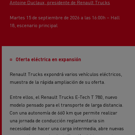
Martes 15 de septiembre de 2026 a las 16:00h – Hall
18, escenario principal
Oferta eléctrica en expansión
Renault Trucks expondrá varios vehículos eléctricos,
muestra de la rápida ampliación de su oferta.
Entre ellos, el Renault Trucks E-Tech T 780, nuevo
modelo pensado para el transporte de larga distancia.
Con una autonomía de 660 km que permite realizar
una jornada de conducción reglamentaria sin
necesidad de hacer una carga intermedia, abre nuevas
perspectivas para la electrificación del transporte por