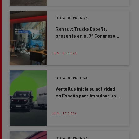
transporte por carretera
NOTA DE PRENSA
Renault Trucks España,
presente en el 7º Congreso
AECOC Smart Distribution
JUN. 30 2026
NOTA DE PRENSA
Vertellus inicia su actividad
en España para impulsar una
nueva forma de movilidad
profesional
JUN. 30 2026
NOTA DE PRENSA