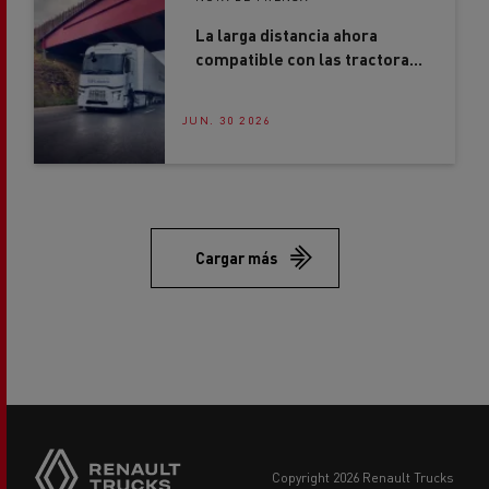
La larga distancia ahora
compatible con las tractoras
eléctricas Renault Trucks
JUN. 30 2026
Cargar más
copyright 2026 Renault Trucks