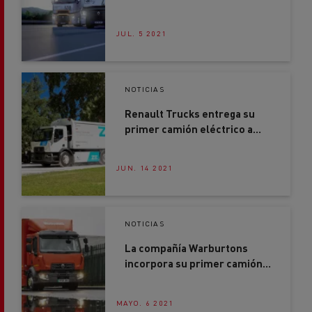
JUL. 5 2021
NOTICIAS
Renault Trucks entrega su
primer camión eléctrico a
Urbaser
JUN. 14 2021
NOTICIAS
La compañía Warburtons
incorpora su primer camión
100% eléctrico Renault
Trucks D Z.E.
MAYO. 6 2021