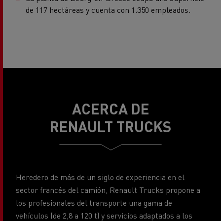
ACERCA DE
RENAULT TRUCKS
Heredero de más de un siglo de experiencia en el
sector francés del camión, Renault Trucks propone a
los profesionales del transporte una gama de
vehículos (de 2,8 a 120 t) y servicios adaptados a los
oficios de la distribución, la construcción y la larga
distancia. Los camiones Renault Trucks, robustos,