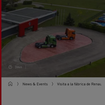
3min
News & Events
Visita a la fábrica de Renaul
VISITA A LA