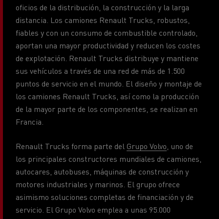
fiables y con un consumo de combustible controlado,
aportan una mayor productividad y reducen los costes
de explotación. Renault Trucks distribuye y mantiene
sus vehículos a través de una red de más de 1.500
puntos de servicio en el mundo. El diseño y montaje de
los camiones Renault Trucks, así como la producción
de la mayor parte de los componentes, se realizan en
Francia.
Renault Trucks forma parte del
Grupo Volvo
, uno de
los principales constructores mundiales de camiones,
autocares, autobuses, máquinas de construcción y
motores industriales y marinos. El grupo ofrece
asimismo soluciones completas de financiación y de
servicio. El Grupo Volvo emplea a unas 95.000
personas, cuenta con plantas de producción en 18
países y vende sus productos en más de 190 mercados
.