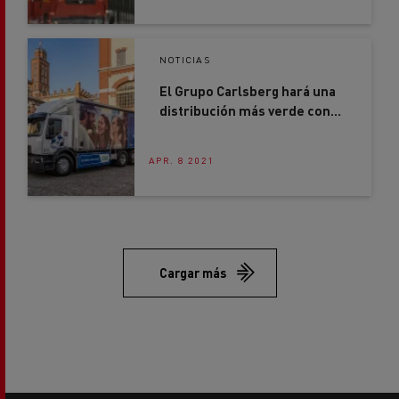
NOTICIAS
El Grupo Carlsberg hará una
distribución más verde con
Renault Trucks
APR. 8 2021
Cargar más