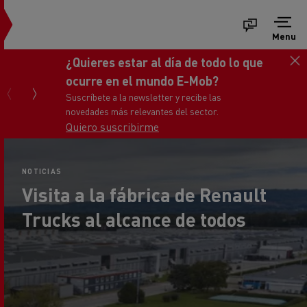
Menu
Consigue tu nuevo Renault Trucks
Master
Ponte en contacto con nosotros
NOTICIAS
Visita a la fábrica de Renault
Trucks al alcance de todos