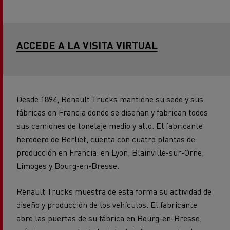
ACCEDE A LA VISITA VIRTUAL
Desde 1894, Renault Trucks mantiene su sede y sus
fábricas en Francia donde se diseñan y fabrican todos
sus camiones de tonelaje medio y alto. El fabricante
heredero de Berliet, cuenta con cuatro plantas de
producción en Francia: en Lyon, Blainville-sur-Orne,
Limoges y Bourg-en-Bresse.
Renault Trucks muestra de esta forma su actividad de
diseño y producción de los vehículos. El fabricante
abre las puertas de su fábrica en Bourg-en-Bresse,
máximo exponente de la industria francesa, donde se
realiza el montaje de los camiones de gamas de