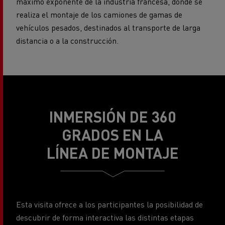
vehículos pesados, destinados al transporte de larga
distancia o a la construcción.
INMERSIÓN DE 360
GRADOS EN LA
LÍNEA DE MONTAJE
Esta visita ofrece a los participantes la posibilidad de
descubrir de forma interactiva las distintas etapas
necesarias para el montaje de un camión. La
inmersión es total, pues los visitantes gozan de una