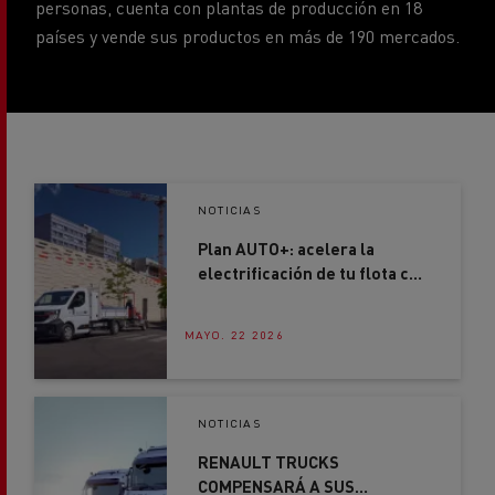
NOTICIAS
Plan AUTO+: acelera la
electrificación de tu flota con
ayudas de hasta 7.500€
MAYO. 22 2026
NOTICIAS
RENAULT TRUCKS
COMPENSARÁ A SUS
CLIENTES DE PREDICT POR
LAS PARADAS NO PREVISTAS