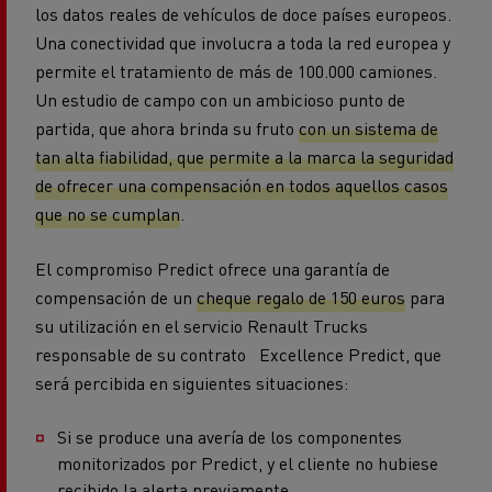
Una conectividad que involucra a toda la red europea y
permite el tratamiento de más de 100.000 camiones.
Un estudio de campo con un ambicioso punto de
partida, que ahora brinda su fruto
con un sistema de
tan alta fiabilidad, que permite a la marca la seguridad
de ofrecer una compensación en todos aquellos casos
que no se cumplan
.
El compromiso Predict ofrece una garantía de
compensación de un
cheque regalo de 150 euros
para
su utilización en el servicio Renault Trucks
responsable de su contrato Excellence Predict, que
será percibida en siguientes situaciones:
Si se produce una avería de los componentes
monitorizados por Predict, y el cliente no hubiese
recibido la alerta previamente.
Si recibiendo la alerta y cumplidos los plazos