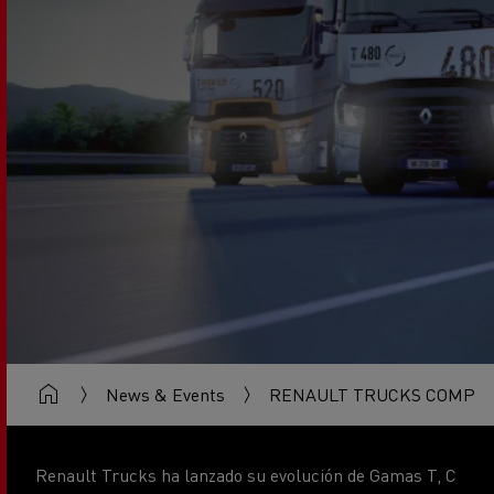
News & Events
RENAULT TRUCKS COMPENS
Renault Trucks ha lanzado su evolución de Gamas T, C
y K, que incluye además de las innovaciones basadas