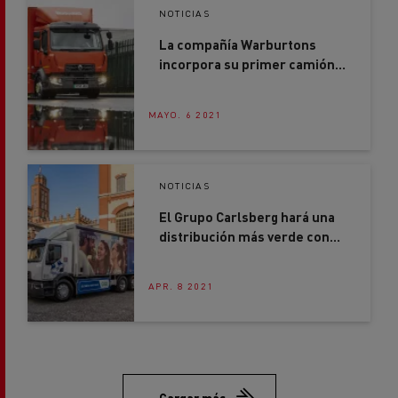
La compañía Warburtons
incorpora su primer camión
100% eléctrico Renault
Trucks D Z.E.
MAYO. 6 2021
NOTICIAS
El Grupo Carlsberg hará una
distribución más verde con
Renault Trucks
APR. 8 2021
Cargar más