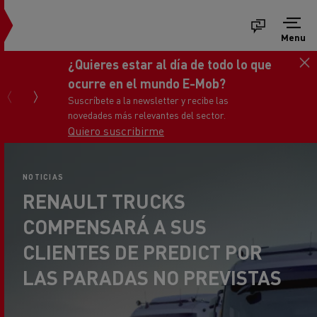
Menu
 que
Consigue tu nuevo Renault Truc
Master
Ponte en contacto con nosotros
NOTICIAS
RENAULT TRUCKS
COMPENSARÁ A SUS
CLIENTES DE PREDICT POR
LAS PARADAS NO PREVISTAS