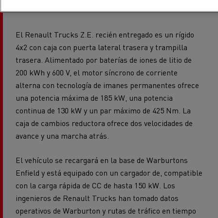
El Renault Trucks Z.E. recién entregado es un rígido
4x2 con caja con puerta lateral trasera y trampilla
trasera. Alimentado por baterías de iones de litio de
200 kWh y 600 V, el motor síncrono de corriente
alterna con tecnología de imanes permanentes ofrece
una potencia máxima de 185 kW, una potencia
continua de 130 kW y un par máximo de 425 Nm. La
caja de cambios reductora ofrece dos velocidades de
avance y una marcha atrás.
El vehículo se recargará en la base de Warburtons
Enfield y está equipado con un cargador de, compatible
con la carga rápida de CC de hasta 150 kW. Los
ingenieros de Renault Trucks han tomado datos
operativos de Warburton y rutas de tráfico en tiempo
real, para obtener un cálculo del consumo total de