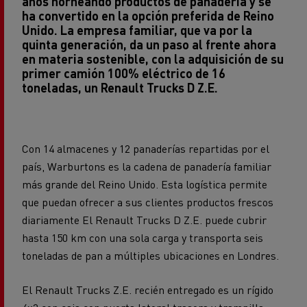
Unido. La empresa familiar, que va por la
quinta generación, da un paso al frente ahora
en materia sostenible, con la adquisición de su
primer camión 100% eléctrico de 16
toneladas, un Renault Trucks D Z.E.
Con 14 almacenes y 12 panaderías repartidas por el
país, Warburtons es la cadena de panadería familiar
más grande del Reino Unido. Esta logística permite
que puedan ofrecer a sus clientes productos frescos
diariamente El Renault Trucks D Z.E. puede cubrir
hasta 150 km con una sola carga y transporta seis
toneladas de pan a múltiples ubicaciones en Londres.
El Renault Trucks Z.E. recién entregado es un rígido
4x2 con caja con puerta lateral trasera y trampilla
trasera. Alimentado por baterías de iones de litio de