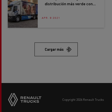
Renault Trucks
APR. 8 2021
Cargar más
copyright 2026 Renault Trucks
Footer
Otras webs de Renault Trucks
menu