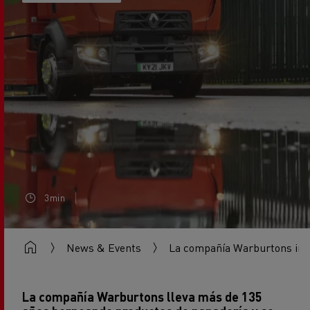
3min
News & Events
La compañía Warburtons inco
La compañía Warburtons lleva más de 135
años horneando productos de panadería y se
ha convertido en la opción preferida de Reino