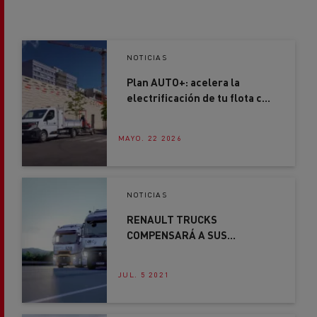
NOTICIAS
Plan AUTO+: acelera la
electrificación de tu flota con
ayudas de hasta 7.500€
MAYO. 22 2026
NOTICIAS
RENAULT TRUCKS
COMPENSARÁ A SUS
CLIENTES DE PREDICT POR
LAS PARADAS NO PREVISTAS
JUL. 5 2021
NOTICIAS