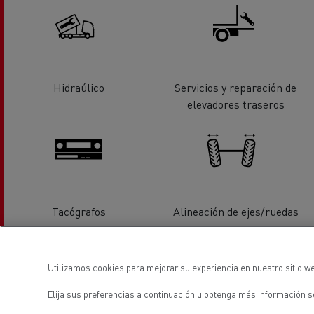
Hidraúlico
Servicios y reparación de
elevadores traseros
Tacógrafos
Alineación de ejes/ruedas
Utilizamos cookies para mejorar su experiencia en nuestro sitio we
Elija sus preferencias a continuación u
obtenga más información so