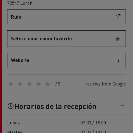
73547 Lorch
Ruta
Seleccionar como favorito
Website
/ 5
reviews from Google
Horarios de la recepción
Lunes
07:30 / 18:00
Martes
07:30 / 18:00