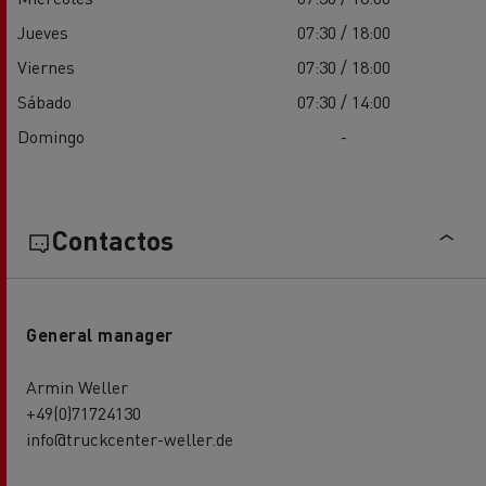
Jueves
07:30 / 18:00
Viernes
07:30 / 18:00
Sábado
07:30 / 14:00
Domingo
-
Contactos
General manager
Armin Weller
+49(0)71724130
info@truckcenter-weller.de