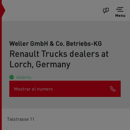
Menu
Weller GmbH & Co. Betriebs-KG
Renault Trucks dealers at
Lorch, Germany
Abierto
Mostrar el numero
Talstrasse 11
.