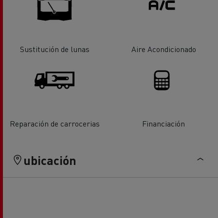
Sustitución de lunas
Aire Acondicionado
Reparación de carrocerias
Financiación
ubicación