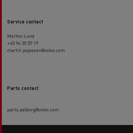
Service contact
Morten Lund
+45 96 35 57 19
martin.jeppesen@volvo.com
Parts contact
parts.aalborg@volvo.com