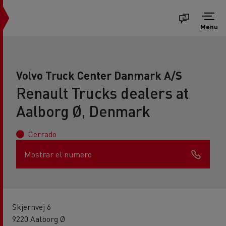
Menu
Volvo Truck Center Danmark A/S
Renault Trucks dealers at
Aalborg Ø, Denmark
Cerrado
Mostrar el numero
Skjernvej 6
9220 Aalborg Ø