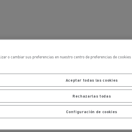
iento de
de flotas
Saneamiento alcantarillado
lizar o cambiar sus preferencias en nuestro centro de preferencias de cookies 
ateriales
Aceptar todas las cookies
Rechazarlas todas
Configuración de cookies