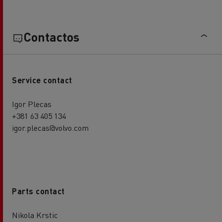
Contactos
Service contact
Igor Plecas
+381 63 405 134
igor.plecas@volvo.com
Parts contact
Nikola Krstic