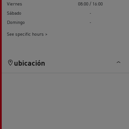
Viernes
08:00 / 16:00
Sábado
-
Domingo
-
See specific hours >
ubicación