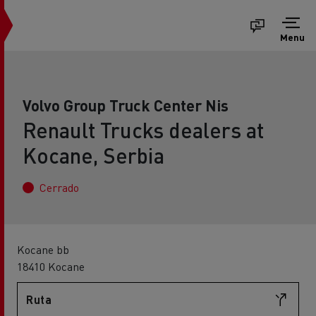
Menu
Volvo Group Truck Center Nis
Renault Trucks dealers at
Kocane, Serbia
Cerrado
Kocane bb
18410 Kocane
Ruta