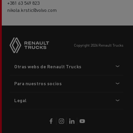
+381 63 549 823
nikola.krstic@volvo.com
copyright 2026 Renault Trucks
Footer
Otras webs de Renault Trucks
menu
Para nuestros socios
Legal