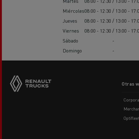
Martes
08:00 - 12:30 / 13:00 - 17:
Miércoles
08:00 - 12:30 / 13:00 - 17:
Jueves
08:00 - 12:30 / 13:00 - 17:
Viernes
08:00 - 12:30 / 13:00 - 17:
Sábado
-
Domingo
-
Footer
Otras 
menu
Corpora
Merchan
Optiflee