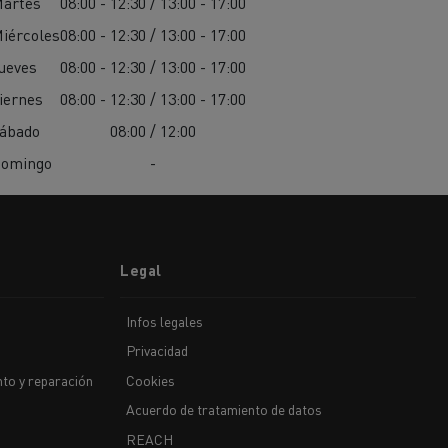
artes
08:00 - 12:30 / 13:00 - 17:00
iércoles
08:00 - 12:30 / 13:00 - 17:00
ueves
08:00 - 12:30 / 13:00 - 17:00
iernes
08:00 - 12:30 / 13:00 - 17:00
ábado
08:00 / 12:00
omingo
-
Legal
Infos legales
Privacidad
to y reparación
Cookies
Acuerdo de tratamiento de datos
REACH