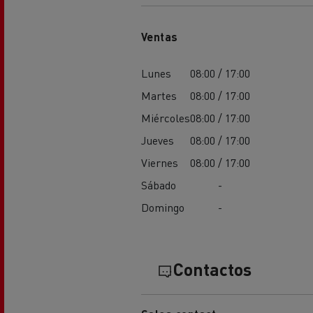
El Grupo Delanchy
Ventas
Guerlain
Feldschlösschen - Carlsberg
Lunes
08:00 / 17:00
Martes
08:00 / 17:00
Miércoles
08:00 / 17:00
Jueves
08:00 / 17:00
Viernes
08:00 / 17:00
Sábado
-
Domingo
-
Contactos