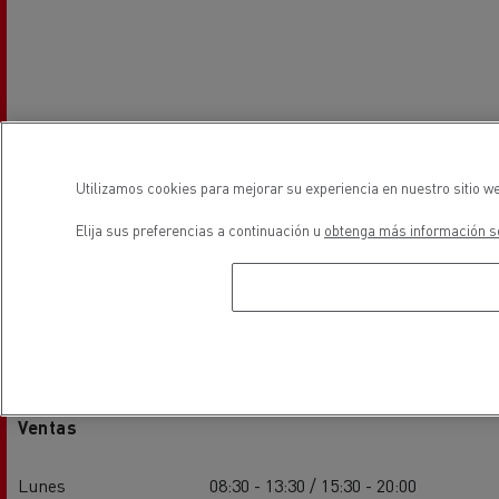
Utilizamos cookies para mejorar su experiencia en nuestro sitio we
Elija sus preferencias a continuación u
obtenga más información so
Horarios
Ventas
Lunes
08:30 - 13:30 / 15:30 - 20:00