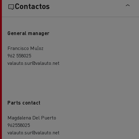
Contactos
General manager
Francisco Mu¦oz
962 558025
valauto.sur@valauto.net
Parts contact
Magdalena Del Puerto
962558025
valauto.sur@valauto.net