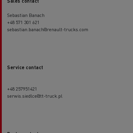
Sales contact
Sebastian Banach
+48 571 301 621
sebastian.banach@renault-trucks.com
Service contact
+48 257951421
serwis.siedlce@tt-truck.pl