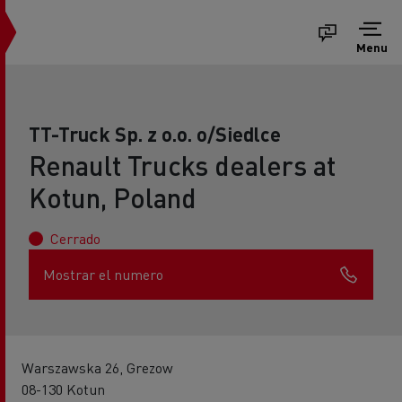
Menu
TT-Truck Sp. z o.o. o/Siedlce
Renault Trucks dealers at
Kotun, Poland
Cerrado
Mostrar el numero
Warszawska 26, Grezow
08-130 Kotun