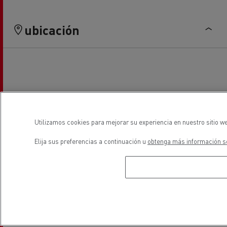
ubicación
Utilizamos cookies para mejorar su experiencia en nuestro sitio we
Elija sus preferencias a continuación u
obtenga más información so