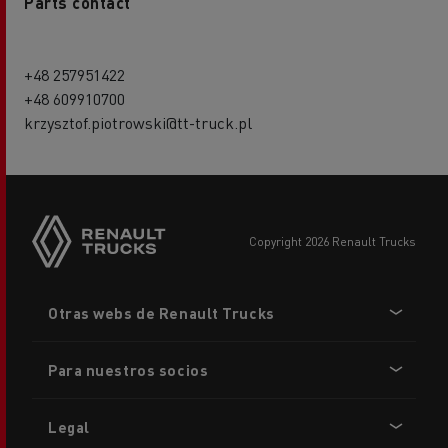
Parts contact
+48 257951422
+48 609910700
krzysztof.piotrowski@tt-truck.pl
copyright 2026 Renault Trucks
Footer
Otras webs de Renault Trucks
menu
Para nuestros socios
Legal