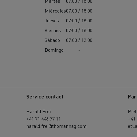
Martes
07:00 / 18:00
Miércoles
07:00 / 18:00
Jueves
07:00 / 18:00
Viernes
07:00 / 18:00
Sábado
07:00 / 12:00
Domingo
-
Service contact
Par
Harald Frei
Piet
+41 71 446 77 11
+41 
harald.frei@thomannag.com
etl