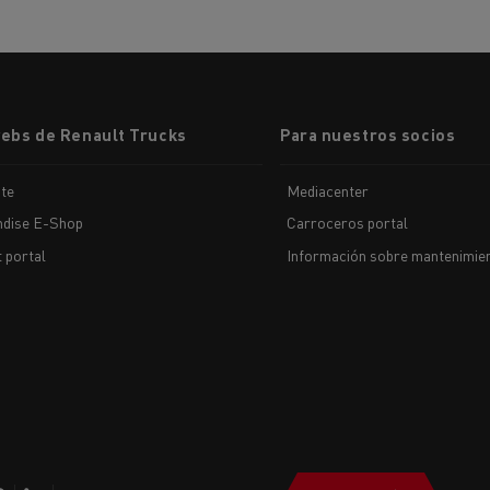
webs de Renault Trucks
Para nuestros socios
te
Mediacenter
dise E-Shop
Carroceros portal
t portal
Información sobre mantenimien