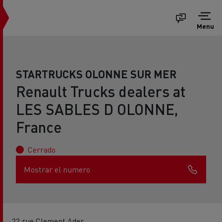
Menu
STARTRUCKS OLONNE SUR MER
Renault Trucks dealers at
LES SABLES D OLONNE,
France
Cerrado
Mostrar el numero
22 rue Clement Ader