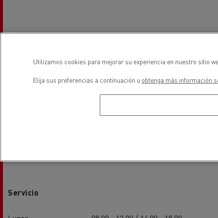
Utilizamos cookies para mejorar su experiencia en nuestro sitio we
Elija sus preferencias a continuación u
obtenga más información so
Horarios
Servicio
Lunes
08:00 - 12:00 / 14:00 - 18:00