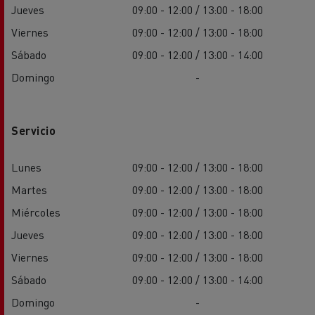
Jueves
09:00 - 12:00 / 13:00 - 18:00
Viernes
09:00 - 12:00 / 13:00 - 18:00
Sábado
09:00 - 12:00 / 13:00 - 14:00
Domingo
-
Servicio
Lunes
09:00 - 12:00 / 13:00 - 18:00
Martes
09:00 - 12:00 / 13:00 - 18:00
Miércoles
09:00 - 12:00 / 13:00 - 18:00
Jueves
09:00 - 12:00 / 13:00 - 18:00
Viernes
09:00 - 12:00 / 13:00 - 18:00
Sábado
09:00 - 12:00 / 13:00 - 14:00
Domingo
-