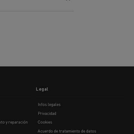
Legal
Infos legales
Privacidad
to y reparación
Cookies
Acuerdo de tratamiento de datos