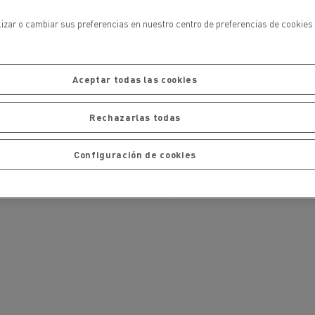
iento de
de flotas
Saneamiento alcantarillado
lizar o cambiar sus preferencias en nuestro centro de preferencias de cookies 
Aceptar todas las cookies
Rechazarlas todas
Configuración de cookies
ateriales