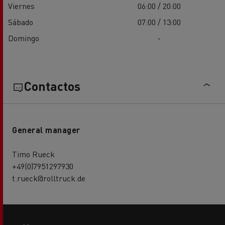
Viernes
06:00 / 20:00
Sábado
07:00 / 13:00
Domingo
-
Contactos
General manager
Timo Rueck
+49(0)7951297930
t.rueck@rolltruck.de