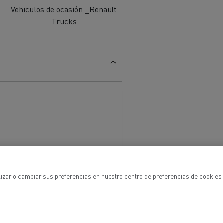
Vehiculos de ocasión _Renault
Trucks
lizar o cambiar sus preferencias en nuestro centro de preferencias de cookies 