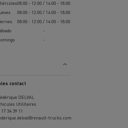
iércoles
08:00 - 12:00 / 14:00 - 18:00
ueves
08:00 - 12:00 / 14:00 - 18:00
iernes
08:00 - 12:00 / 14:00 - 18:00
ábado
-
omingo
-
ales contact
édérique DELVAL
hicules Utilitaires
 17 34 39 11
ederique.delval@renault-trucks.com