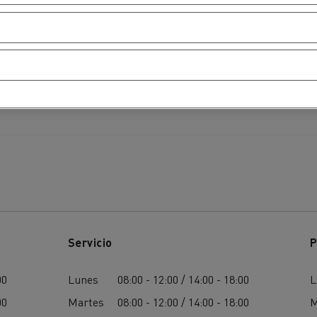
Servicio
P
00
Lunes
08:00 - 12:00 / 14:00 - 18:00
L
00
Martes
08:00 - 12:00 / 14:00 - 18:00
M