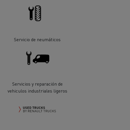
iento de
de flotas
Saneamiento alcantarillado
Servicio de neumáticos
ateriales
Servicios y reparación de
vehiculos industriales ligeros