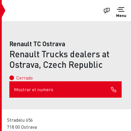
Menu
Renault TC Ostrava
Renault Trucks dealers at
Ostrava, Czech Republic
Cerrado
Mostrar el numero
Stradalu 656
718 00 Ostrava