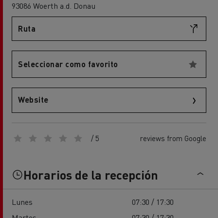
93086 Woerth a.d. Donau
Ruta
Seleccionar como favorito
Website
/ 5
reviews from Google
Horarios de la recepción
Lunes
07:30 / 17:30
Martes
07:30 / 17:30