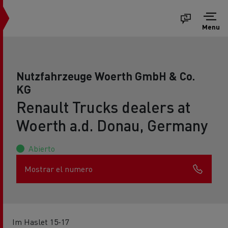
Menu
Nutzfahrzeuge Woerth GmbH & Co.
KG
Renault Trucks dealers at
Woerth a.d. Donau, Germany
Abierto
Mostrar el numero
Im Haslet 15-17