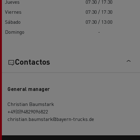
Jueves
07:30 / 17:30
Viernes
07:30 / 17:30
Sábado
07:30 / 13:00
Domingo
-
Contactos
General manager
Christian Baumstark
+49(0)94829096822
christian.baumstark@bayern-trucks.de