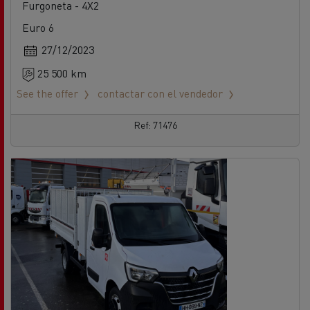
Furgoneta - 4X2
Euro 6
27/12/2023
25 500 km
See the offer
contactar con el vendedor
Ref: 71476