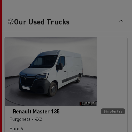
Our Used Trucks
Renault Master 135
Sin ofertas
Furgoneta - 4X2
Euro 6