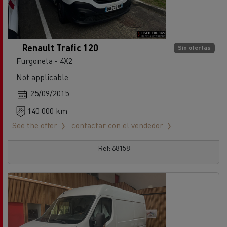
Renault Trafic 120
Sin ofertas
Furgoneta - 4X2
Not applicable
25/09/2015
140 000 km
See the offer
contactar con el vendedor
Ref: 68158