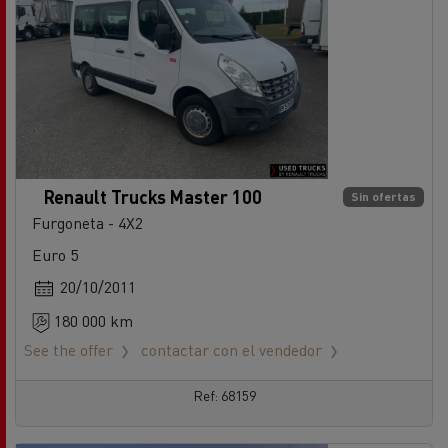
Renault Trucks Master 100
Sin ofertas
Furgoneta - 4X2
Euro 5
20/10/2011
180 000 km
See the offer
contactar con el vendedor
Ref: 68159