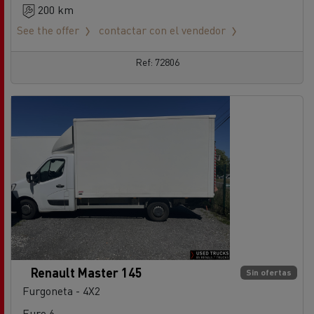
200 km
See the offer
contactar con el vendedor
Ref: 72806
Renault Master 145
Sin ofertas
Furgoneta - 4X2
Euro 6