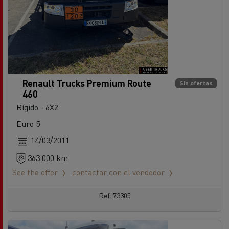
Renault Trucks Premium Route
Sin ofertas
460
Rígido - 6X2
Euro 5
14/03/2011
363 000 km
See the offer
contactar con el vendedor
Ref: 73305