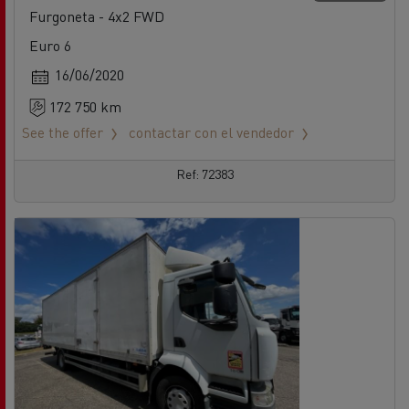
Furgoneta - 4x2 FWD
Euro 6
16/06/2020
172 750 km
See the offer
contactar con el vendedor
Ref: 72383