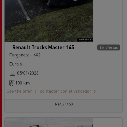
Renault Trucks Master 145
Sin ofertas
Furgoneta - 4X2
Euro 6
05/01/2026
100 km
See the offer
contactar con el vendedor
Ref: 71468