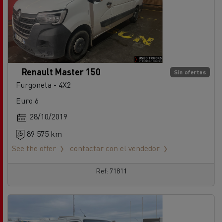
Renault Master 150
Sin ofertas
Furgoneta - 4X2
Euro 6
28/10/2019
89 575 km
See the offer
contactar con el vendedor
Ref: 71811