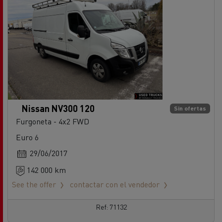
Nissan NV300 120
Sin ofertas
Furgoneta - 4x2 FWD
Euro 6
29/06/2017
142 000 km
See the offer
contactar con el vendedor
Ref: 71132