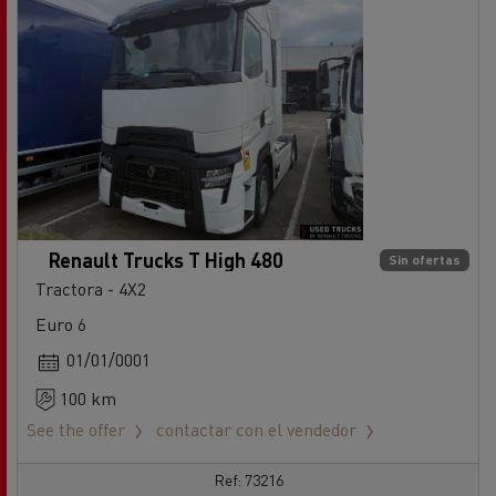
Renault Trucks T High 480
Sin ofertas
Tractora - 4X2
Euro 6
01/01/0001
100 km
See the offer
contactar con el vendedor
Ref: 73216