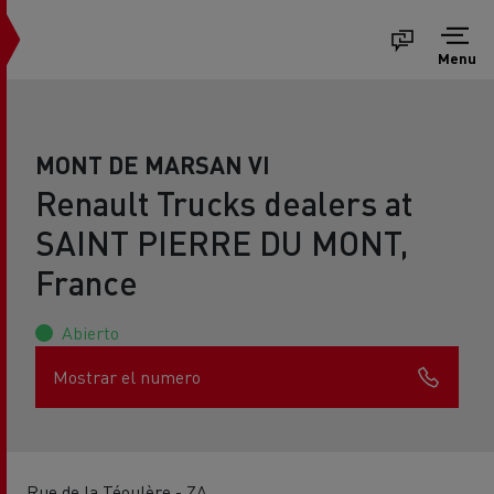
Menu
MONT DE MARSAN VI
Renault Trucks dealers at
SAINT PIERRE DU MONT,
France
Abierto
Mostrar el numero
Rue de la Téoulère - ZA