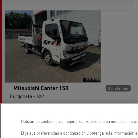
Mitsubishi Canter 150
Sin ofertas
Furgoneta - 4X2
Euro 6
08/08/2023
Utilizamos cookies para mejorar su experiencia en nuestro sitio we
25 700 km
Elija sus preferencias a continuación u
obtenga más información so
See the offer
contactar con el vendedor