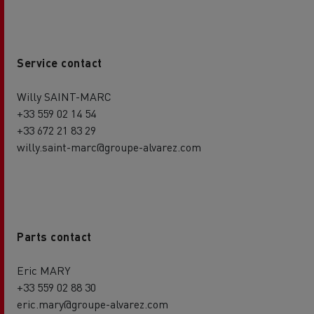
Service contact
Willy SAINT-MARC
+33 559 02 14 54
+33 672 21 83 29
willy.saint-marc@groupe-alvarez.com
Parts contact
Eric MARY
+33 559 02 88 30
eric.mary@groupe-alvarez.com