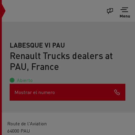
Menu
LABESQUE VI PAU
Renault Trucks dealers at
PAU, France
Abierto
Mostrar el numero
Route de l'Aviation
64000 PAU