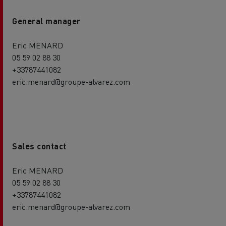
General manager
Eric MENARD
05 59 02 88 30
+33787441082
eric.menard@groupe-alvarez.com
Sales contact
Eric MENARD
05 59 02 88 30
+33787441082
eric.menard@groupe-alvarez.com