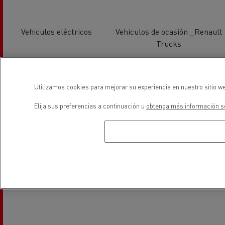
Vehiculos eléctricos
Vehiculos de ocasión _Renault
Trucks
ubicación
Utilizamos cookies para mejorar su experiencia en nuestro sitio we
Elija sus preferencias a continuación u
obtenga más información so