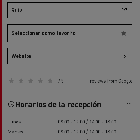
Ruta
Seleccionar como favorito
Website
/ 5
reviews from Google
Horarios de la recepción
Lunes
08:00 - 12:00 / 14:00 - 18:00
Martes
08:00 - 12:00 / 14:00 - 18:00