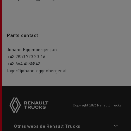
Parts contact
Johann Eggenberger jun.
+43 2853 723 23-16
+43 664 4585842
lager@johann-eggenberger.at
copyright 2026 Renault Trucks
Footer
Otras webs de Renault Trucks
menu